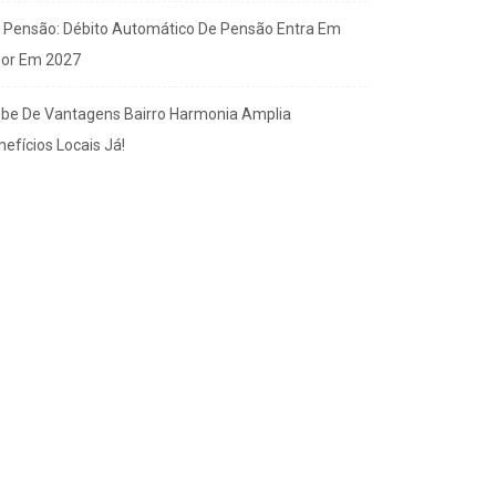
x Pensão: Débito Automático De Pensão Entra Em
gor Em 2027
ube De Vantagens Bairro Harmonia Amplia
efícios Locais Já!