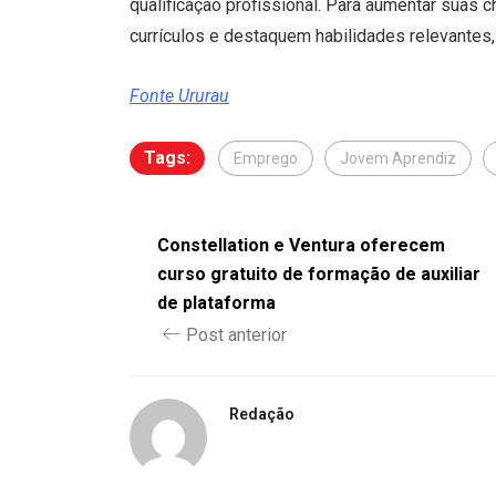
qualificação profissional. Para aumentar suas 
currículos e destaquem habilidades relevantes
Fonte Ururau
Tags:
Emprego
Jovem Aprendiz
Constellation e Ventura oferecem
curso gratuito de formação de auxiliar
de plataforma
Post anterior
Redação