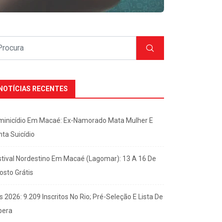
NOTÍCIAS RECENTES
minicídio Em Macaé: Ex-Namorado Mata Mulher E
nta Suicídio
stival Nordestino Em Macaé (Lagomar): 13 A 16 De
osto Grátis
s 2026: 9.209 Inscritos No Rio; Pré-Seleção E Lista De
pera