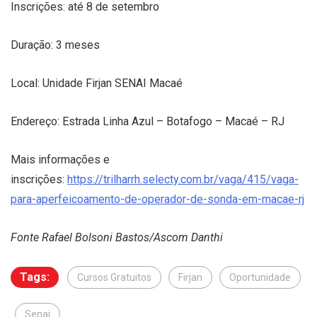
Inscrições: até 8 de setembro
Duração: 3 meses
Local: Unidade Firjan SENAI Macaé
Endereço: Estrada Linha Azul – Botafogo – Macaé – RJ
Mais informações e
inscrições:
https://trilharrh.selecty.com.br/vaga/415/vaga-
para-aperfeicoamento-de-operador-de-sonda-em-macae-rj
Fonte Rafael Bolsoni Bastos/Ascom Danthi
Tags:
Cursos Gratuitos
Firjan
Oportunidade
Senai