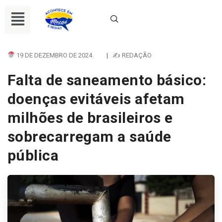
19 DE DEZEMBRO DE 2024
|
✍ REDAÇÃO
Falta de saneamento básico:
doenças evitáveis afetam
milhões de brasileiros e
sobrecarregam a saúde
pública