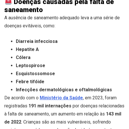
Doenças causadas pela falta de
saneamento
A ausência de saneamento adequado leva a uma série de
doenças evitáveis, como:
Diarreia infecciosa
Hepatite A
Cólera
Leptospirose
Esquistossomose
Febre tifóide
Infecções dermatológicas e oftalmológicas
De acordo com o
Ministério da Saúde
, em 2023, foram
registradas
191 mil internações
por doenças relacionadas
à falta de saneamento, um aumento em relação às
143 mil
de 2022
. Crianças são as mais vulneráveis, sofrendo