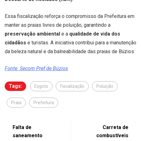
Essa fiscalização reforça o compromisso da Prefeitura em
manter as praias livres de poluição, garantindo a
preservação ambiental
e a
qualidade de vida dos
cidadãos
e turistas. A iniciativa contribui para a manutenção
da beleza natural e da balneabilidade das praias de Búzios.
Fonte: Secom Pref de Búzios
Tags:
Esgoto
Fiscalização
Poluição
Praia
Prefeitura
Falta de
Carreta de
saneamento
combustíveis