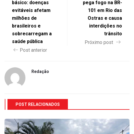
básico: doenças
pega fogo na BR-
evitáveis afetam
101 em Rio das
milhões de
Ostras e causa
brasileiros e
interdições no
sobrecarregam a
trânsito
saúde pública
Próximo post
Post anterior
Redação
POST RELACIONADOS