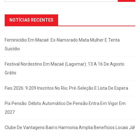
NOTÍCIAS RECENTES
Feminicídio Em Macaé: Ex-Namorado Mata Mulher E Tenta
Suicídio
Festival Nordestino Em Macaé (Lagomar): 13 A 16 De Agosto
Grátis
Fies 2026: 9.209 Inscritos No Rio; Pré-Seleção E Lista De Espera
Pix Pensão: Débito Automático De Pensão Entra Em Vigor Em
2027
Clube De Vantagens Bairro Harmonia Amplia Benefícios Locais Já!