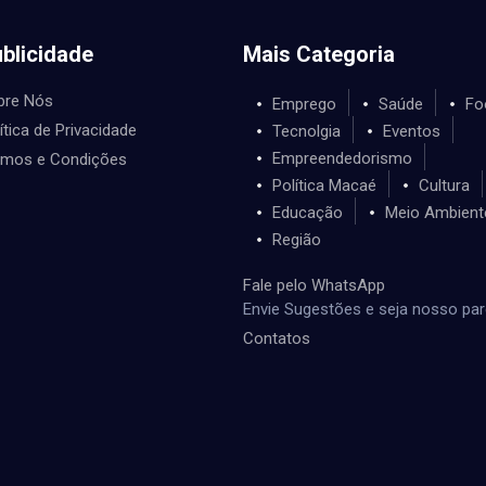
blicidade
Mais Categoria
bre Nós
Emprego
Saúde
Fo
ítica de Privacidade
Tecnolgia
Eventos
Empreendedorismo
rmos e Condições
Política Macaé
Cultura
Educação
Meio Ambient
Região
Fale pelo WhatsApp
Envie Sugestões e seja nosso par
Contatos