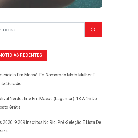
NOTÍCIAS RECENTES
minicídio Em Macaé: Ex-Namorado Mata Mulher E
nta Suicídio
stival Nordestino Em Macaé (Lagomar): 13 A 16 De
osto Grátis
s 2026: 9.209 Inscritos No Rio; Pré-Seleção E Lista De
pera