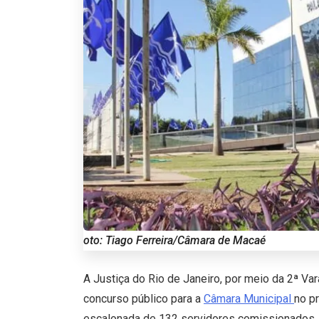
oto: Tiago Ferreira/Câmara de Macaé
A Justiça do Rio de Janeiro, por meio da 2ª Va
concurso público para a
Câmara Municipal
no p
escalonada de 132 servidores comissionados,