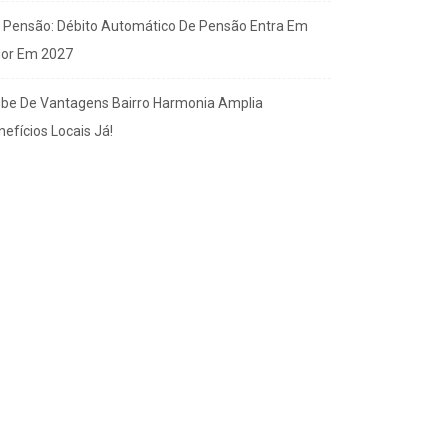
x Pensão: Débito Automático De Pensão Entra Em
gor Em 2027
ube De Vantagens Bairro Harmonia Amplia
efícios Locais Já!