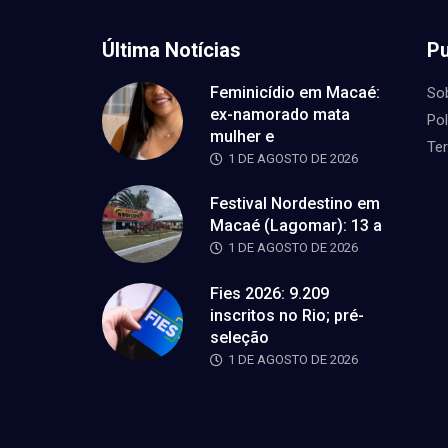
Última Notícias
Pu
Feminicídio em Macaé:
So
ex-namorado mata
Pol
mulher e
Te
1 DE AGOSTO DE 2026
Festival Nordestino em
Macaé (Lagomar): 13 a
1 DE AGOSTO DE 2026
Fies 2026: 9.209
inscritos no Rio; pré-
seleção
1 DE AGOSTO DE 2026