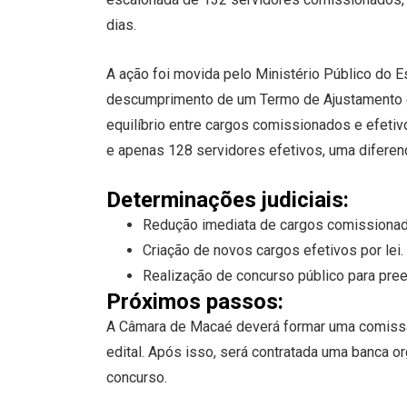
dias.
A ação foi movida pelo Ministério Público do 
descumprimento de um Termo de Ajustamento d
equilíbrio entre cargos comissionados e efet
e apenas 128 servidores efetivos, uma difere
Determinações judiciais:
Redução imediata de cargos comissionad
Criação de novos cargos efetivos por lei.
Realização de concurso público para pre
Próximos passos:
A Câmara de Macaé deverá formar uma comissão i
edital. Após isso, será contratada uma banca o
concurso.