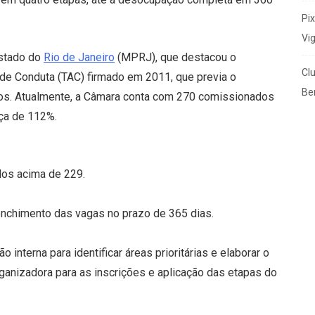
Pi
Vi
Estado do
Rio de Janeiro
(MPRJ), que destacou o
Cl
e Conduta (TAC) firmado em 2011, que previa o
Ben
ivos. Atualmente, a Câmara conta com 270 comissionados
nça de 112%.
os acima de 229.
enchimento das vagas no prazo de 365 dias.
nterna para identificar áreas prioritárias e elaborar o
rganizadora para as inscrições e aplicação das etapas do