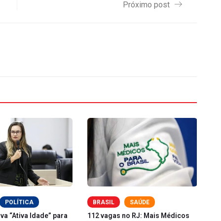
Próximo post
POLÍTICA
BRASIL
SAÚDE
a “Ativa Idade” para
112 vagas no RJ: Mais Médicos
Pi