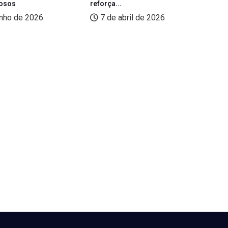
dosos
reforça...
pe
unho de 2026
7 de abril de 2026