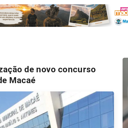
ização de novo concurso
 de Macaé