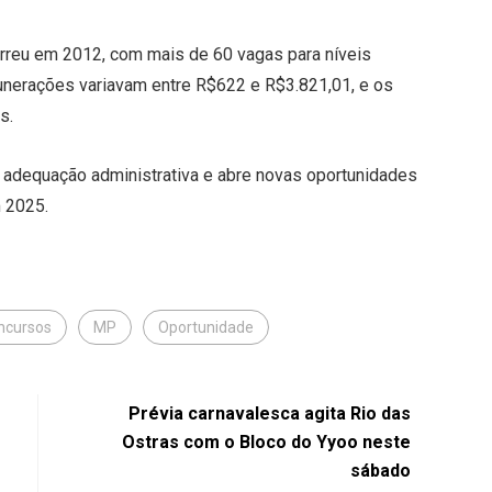
rreu em 2012, com mais de 60 vagas para níveis
munerações variavam entre R$622 e R$3.821,01, e os
s.
e adequação administrativa e abre novas oportunidades
 2025.
ncursos
MP
Oportunidade
Prévia carnavalesca agita Rio das
Ostras com o Bloco do Yyoo neste
sábado