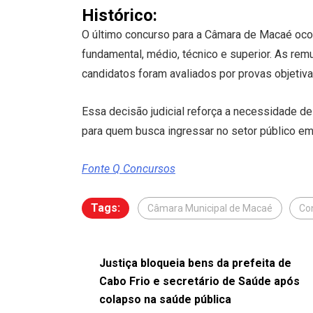
Histórico:
O último concurso para a Câmara de Macaé oco
fundamental, médio, técnico e superior. As re
candidatos foram avaliados por provas objetiva
Essa decisão judicial reforça a necessidade d
para quem busca ingressar no setor público em
Fonte Q Concursos
Tags:
Câmara Municipal de Macaé
Co
Justiça bloqueia bens da prefeita de
Cabo Frio e secretário de Saúde após
colapso na saúde pública