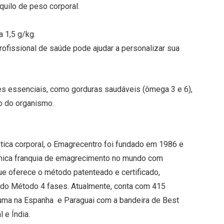
 quilo de peso corporal.
 a 1,5 g/kg.
fissional de saúde pode ajudar a personalizar sua
es essenciais, como gorduras saudáveis (ômega 3 e 6),
to do organismo.
ica corporal, o Emagrecentro foi fundado em 1986 e
 única franquia de emagrecimento no mundo com
que oferece o método patenteado e certificado,
do Método 4 fases. Atualmente, conta com 415
uma na Espanha e Paraguai com a bandeira de Best
 e Índia.