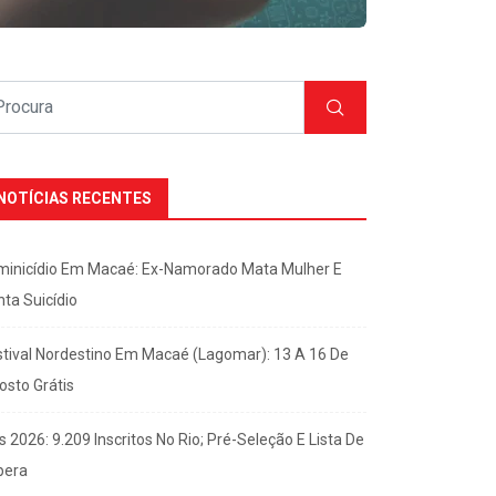
NOTÍCIAS RECENTES
minicídio Em Macaé: Ex-Namorado Mata Mulher E
nta Suicídio
stival Nordestino Em Macaé (Lagomar): 13 A 16 De
osto Grátis
s 2026: 9.209 Inscritos No Rio; Pré-Seleção E Lista De
pera