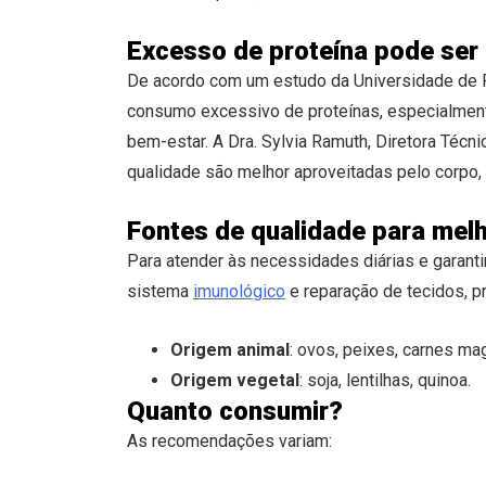
Excesso de proteína pode ser 
De acordo com um estudo da Universidade de 
consumo excessivo de proteínas, especialment
bem-estar. A Dra. Sylvia Ramuth, Diretora Técni
qualidade são melhor aproveitadas pelo corpo
Fontes de qualidade para me
Para atender às necessidades diárias e garant
sistema
imunológico
e reparação de tecidos, pr
Origem animal
: ovos, peixes, carnes magr
Origem vegetal
: soja, lentilhas, quinoa.
Quanto consumir?
As recomendações variam: