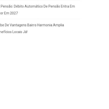
x Pensão: Débito Automático De Pensão Entra Em
gor Em 2027
ube De Vantagens Bairro Harmonia Amplia
efícios Locais Já!