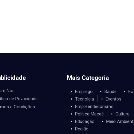
blicidade
Mais Categoria
bre Nós
Emprego
Saúde
Fo
ítica de Privacidade
Tecnolgia
Eventos
Empreendedorismo
rmos e Condições
Política Macaé
Cultura
Educação
Meio Ambient
Região