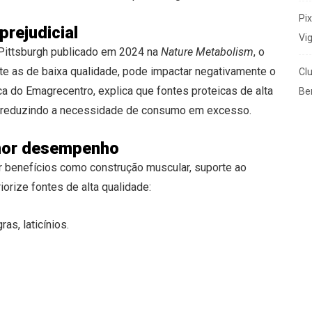
Pi
prejudicial
Vi
Pittsburgh publicado em 2024 na
Nature Metabolism
, o
e as de baixa qualidade, pode impactar negativamente o
Cl
ca do Emagrecentro, explica que fontes proteicas de alta
Ben
, reduzindo a necessidade de consumo em excesso.
lhor desempenho
ir benefícios como construção muscular, suporte ao
iorize fontes de alta qualidade:
as, laticínios.