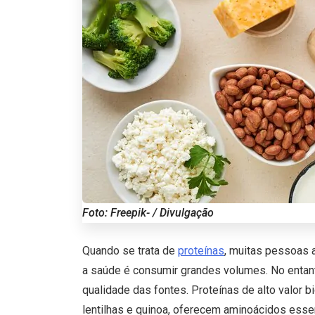
Foto: Freepik- / Divulgação
Quando se trata de
proteínas
, muitas pessoas 
a saúde é consumir grandes volumes. No entant
qualidade das fontes. Proteínas de alto valor b
lentilhas e quinoa, oferecem aminoácidos esse