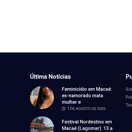
Última Notícias
Pu
Feminicídio em Macaé:
So
ex-namorado mata
Pol
mulher e
Te
1 DE AGOSTO DE 2026
Festival Nordestino em
Macaé (Lagomar): 13 a