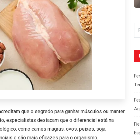
Fe
Te
Fe
Ag
acreditam que o segredo para ganhar músculos ou manter
o, especialistas destacam que o diferencial está na
Fie
iológico, como carnes magras, ovos, peixes, soja,
Es
nciais e são mais eficazes para o organismo.