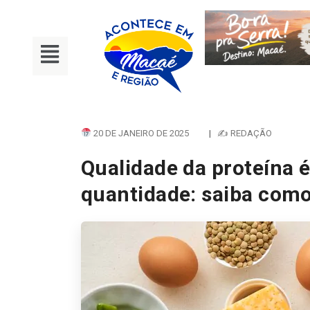
20 DE JANEIRO DE 2025
|
✍ REDAÇÃO
Qualidade da proteína 
quantidade: saiba com