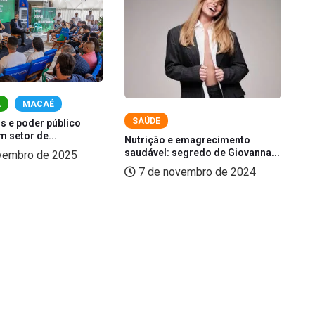
A
MACAÉ
SAÚDE
s e poder público
Ma
 setor de...
es
Nutrição e emagrecimento
saudável: segredo de Giovanna...
vembro de 2025
7 de novembro de 2024