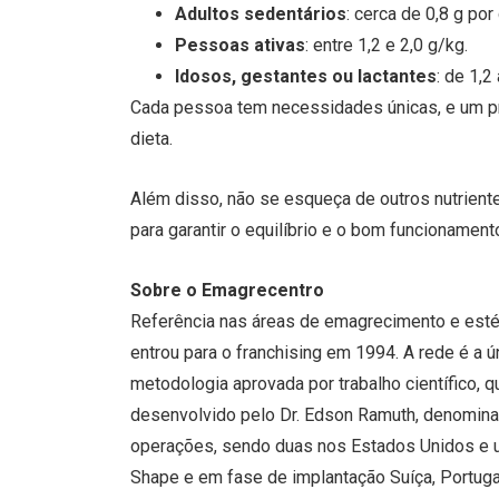
Adultos sedentários
: cerca de 0,8 g por
Pessoas ativas
: entre 1,2 e 2,0 g/kg.
Idosos, gestantes ou lactantes
: de 1,2
Cada pessoa tem necessidades únicas, e um pro
dieta.
Além disso, não se esqueça de outros nutrient
para garantir o equilíbrio e o bom funcionamen
Sobre o Emagrecentro
Referência nas áreas de emagrecimento e estét
entrou para o franchising em 1994. A rede é a
metodologia aprovada por trabalho científico, 
desenvolvido pelo Dr. Edson Ramuth, denomina
operações, sendo duas nos Estados Unidos e 
Shape e em fase de implantação Suíça, Portugal