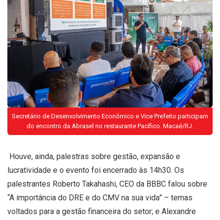
Secretário de Desenvolvimento Econômico e Vice Prefeito participam
do encontro da Abrasel no restaurante Pacífico. Macaé/RJ.
Houve, ainda, palestras sobre gestão, expansão e
lucratividade e o evento foi encerrado às 14h30. Os
palestrantes Roberto Takahashi, CEO da BBBC falou sobre
“A importância do DRE e do CMV na sua vida” – temas
voltados para a gestão financeira do setor; e Alexandre