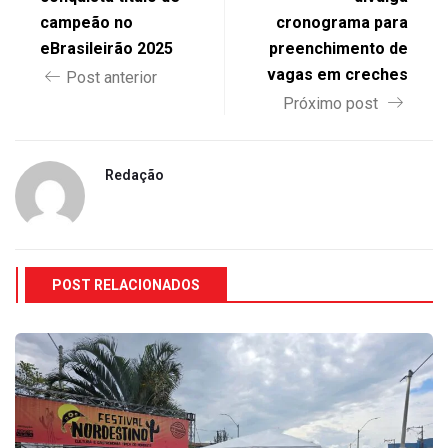
campeão no
cronograma para
eBrasileirão 2025
preenchimento de
vagas em creches
Post anterior
Próximo post
Redação
POST RELACIONADOS