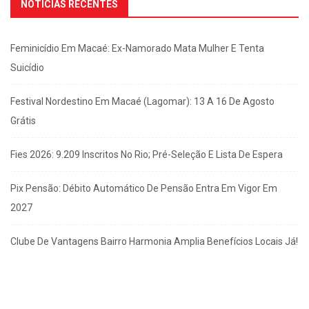
NOTÍCIAS RECENTES
Feminicídio Em Macaé: Ex-Namorado Mata Mulher E Tenta
Suicídio
Festival Nordestino Em Macaé (Lagomar): 13 A 16 De Agosto
Grátis
Fies 2026: 9.209 Inscritos No Rio; Pré-Seleção E Lista De Espera
Pix Pensão: Débito Automático De Pensão Entra Em Vigor Em
2027
Clube De Vantagens Bairro Harmonia Amplia Benefícios Locais Já!