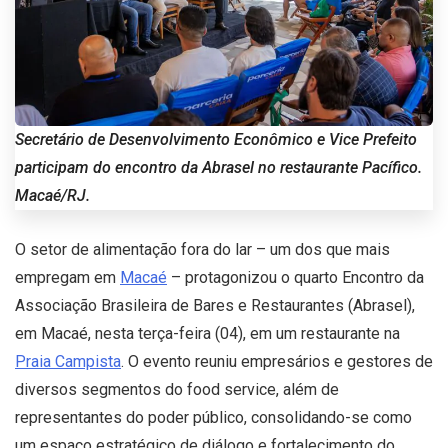
Secretário de Desenvolvimento Econômico e Vice Prefeito
participam do encontro da Abrasel no restaurante Pacífico.
Macaé/RJ.
O setor de alimentação fora do lar – um dos que mais
empregam em
Macaé
– protagonizou o quarto Encontro da
Associação Brasileira de Bares e Restaurantes (Abrasel),
em Macaé, nesta terça-feira (04), em um restaurante na
Praia Campista
. O evento reuniu empresários e gestores de
diversos segmentos do food service, além de
representantes do poder público, consolidando-se como
um espaço estratégico de diálogo e fortalecimento do