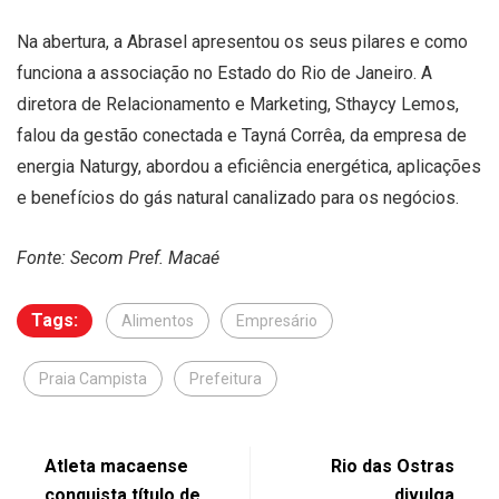
Na abertura, a Abrasel apresentou os seus pilares e como
funciona a associação no Estado do Rio de Janeiro. A
diretora de Relacionamento e Marketing, Sthaycy Lemos,
falou da gestão conectada e Tayná Corrêa, da empresa de
energia Naturgy, abordou a eficiência energética, aplicações
e benefícios do gás natural canalizado para os negócios.
Fonte: Secom Pref. Macaé
Tags:
Alimentos
Empresário
Praia Campista
Prefeitura
Atleta macaense
Rio das Ostras
conquista título de
divulga