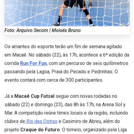
Foto: Arquivo Secom | Moisés Bruno
Os amantes do esporte terão um fim de semana agitado
em Macaé. No sábado (22), às 17h, acontece a 6ª edição da
corrida
Run For Fun
, com um percurso de seis quilômetros
passando pela Lagoa, Praia do Pecado e Pedrinhas. O
evento contará com cerca de 300 participantes.
Já a
Macaé Cup Futsal
segue com novas rodadas no
sábado (22) e domingo (23), das 8h às 17h, na Arena Sol y
Mar. A competição reúne times locais e da região, incluindo
clubes de
Rio das Ostras
e Casimiro de Abreu, além do
projeto
Craque do Futuro
. O torneio, organizado pela Liga