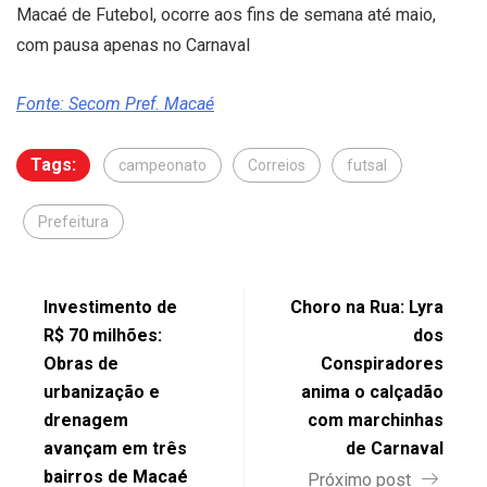
Macaé de Futebol, ocorre aos fins de semana até maio,
com pausa apenas no Carnaval
Fonte: Secom Pref. Macaé
Tags:
campeonato
Correios
futsal
Prefeitura
Investimento de
Choro na Rua: Lyra
R$ 70 milhões:
dos
Obras de
Conspiradores
urbanização e
anima o calçadão
drenagem
com marchinhas
avançam em três
de Carnaval
bairros de Macaé
Próximo post