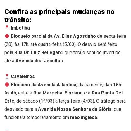
Confira as principais mudanças no
trânsito:
Imbetiba
Bloqueio parcial da Av. Elias Agostinho
de sexta-feira
(28), às 17h, até quarta-feira (5/03). O desvio será feito
pela
Rua Dr. Luiz Bellegard
, que terá o sentido invertido
até a
Avenida dos Jesuítas
.
Cavaleiros
Bloqueio da Avenida Atlântica
, diariamente, das
16h
às 4h
, entre a
Rua Marechal Floriano e a Rua Punta Del
Este
, de sábado (1º/03) a terça-feira (4/03). O tráfego será
desviado para a
Avenida Nossa Senhora da Glória
, que
funcionará temporariamente em
mão inglesa
.