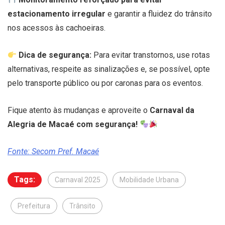
estacionamento irregular
e garantir a fluidez do trânsito
nos acessos às cachoeiras.
Dica de segurança:
Para evitar transtornos, use rotas
alternativas, respeite as sinalizações e, se possível, opte
pelo transporte público ou por caronas para os eventos.
Fique atento às mudanças e aproveite o
Carnaval da
Alegria de Macaé com segurança!
Fonte: Secom Pref. Macaé
Tags:
Carnaval 2025
Mobilidade Urbana
Prefeitura
Trânsito