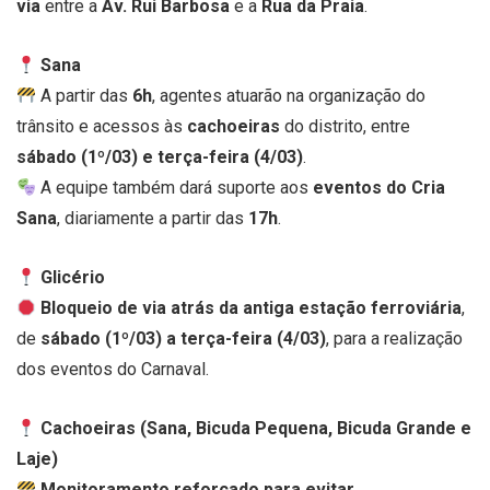
via
entre a
Av. Rui Barbosa
e a
Rua da Praia
.
Sana
A partir das
6h
, agentes atuarão na organização do
trânsito e acessos às
cachoeiras
do distrito, entre
sábado (1º/03) e terça-feira (4/03)
.
A equipe também dará suporte aos
eventos do Cria
Sana
, diariamente a partir das
17h
.
Glicério
Bloqueio de via atrás da antiga estação ferroviária
,
de
sábado (1º/03) a terça-feira (4/03)
, para a realização
dos eventos do Carnaval.
Cachoeiras (Sana, Bicuda Pequena, Bicuda Grande e
Laje)
Monitoramento reforçado para evitar