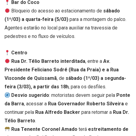
Bar do Coco
Bloqueio do acesso ao estacionamento de
sábado
(1º/03) a quarta-feira (5/03)
para a montagem do palco.
Agentes estarão no local para auxiliar na travessia de
pedestres e no fluxo de veículos.
Centro
Rua Dr. Télio Barreto interditada
, entre a
Av.
Presidente Feliciano Sodré (Rua da Praia) e a Rua
Visconde de Quissamã
, de
sábado (1º/03) a segunda-
feira (3/03), a partir das 18h
, para os desfiles.
Desvio sugerido
: motoristas devem seguir pela
Ponte
da Barra
, acessar a
Rua Governador Roberto Silveira
e
continuar pela
Rua Alfredo Backer
para retomar a
Rua Dr.
Télio Barreto
.
Rua Tenente Coronel Amado
terá
estreitamento de