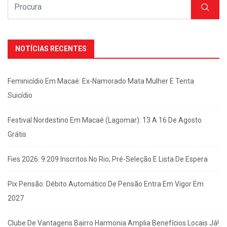
NOTÍCIAS RECENTES
Feminicídio Em Macaé: Ex-Namorado Mata Mulher E Tenta
Suicídio
Festival Nordestino Em Macaé (Lagomar): 13 A 16 De Agosto
Grátis
Fies 2026: 9.209 Inscritos No Rio; Pré-Seleção E Lista De Espera
Pix Pensão: Débito Automático De Pensão Entra Em Vigor Em
2027
Clube De Vantagens Bairro Harmonia Amplia Benefícios Locais Já!