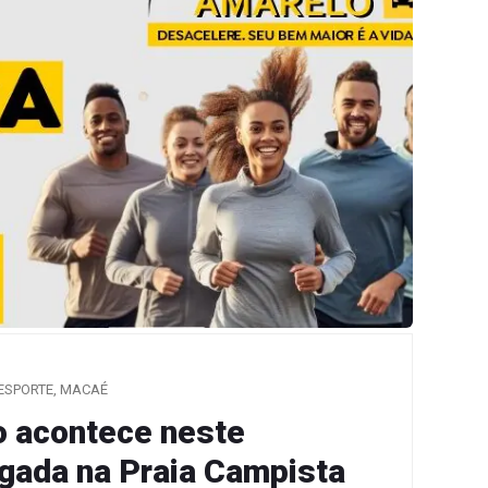
ESPORTE
,
MACAÉ
o acontece neste
gada na Praia Campista