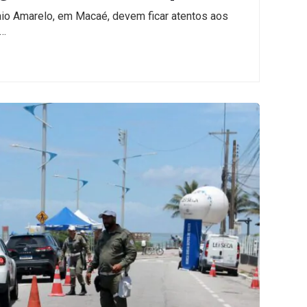
Maio Amarelo, em Macaé, devem ficar atentos aos
,…