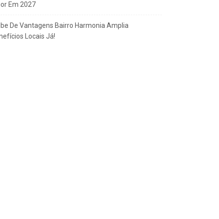
gor Em 2027
ube De Vantagens Bairro Harmonia Amplia
efícios Locais Já!