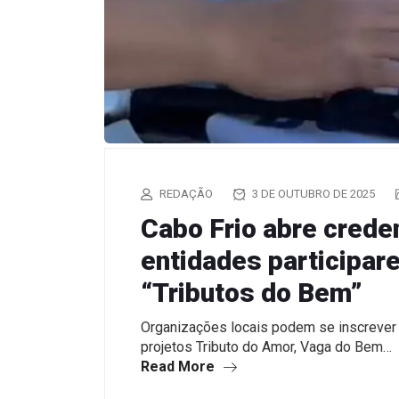
REDAÇÃO
3 DE OUTUBRO DE 2025
Cabo Frio abre crede
entidades participa
“Tributos do Bem”
Organizações locais podem se inscrever 
projetos Tributo do Amor, Vaga do Bem…
Read More