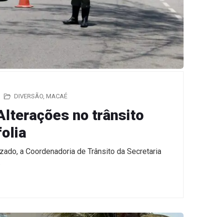
DIVERSÃO
,
MACAÉ
Alterações no trânsito
olia
izado, a Coordenadoria de Trânsito da Secretaria
…