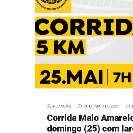
REDAÇÃO
20 DE MAIO DE 2025
Corrida Maio Amarel
domingo (25) com lar