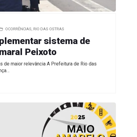
OCORRÊNCIAS
,
RIO DAS OSTRAS
mplementar sistema de
maral Peixoto
s de maior relevância A Prefeitura de Rio das
ança…