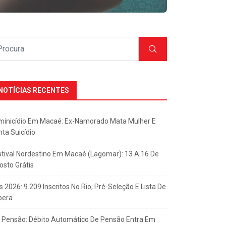
NOTÍCIAS RECENTES
minicídio Em Macaé: Ex-Namorado Mata Mulher E
nta Suicídio
stival Nordestino Em Macaé (Lagomar): 13 A 16 De
osto Grátis
s 2026: 9.209 Inscritos No Rio; Pré-Seleção E Lista De
pera
x Pensão: Débito Automático De Pensão Entra Em