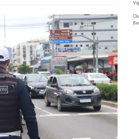
Vi
Cl
Ben