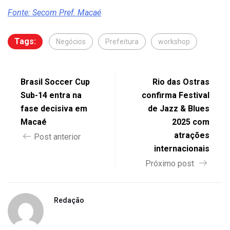
Fonte: Secom Pref. Macaé
Tags:
Negócios
Prefeitura
workshop
Brasil Soccer Cup
Rio das Ostras
Sub-14 entra na
confirma Festival
fase decisiva em
de Jazz & Blues
Macaé
2025 com
atrações
Post anterior
internacionais
Próximo post
Redação