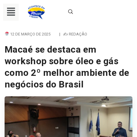
12 DE MARÇO DE 2025
|
✍ REDAÇÃO
Macaé se destaca em
workshop sobre óleo e gás
como 2º melhor ambiente de
negócios do Brasil