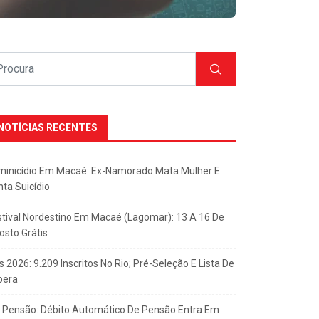
NOTÍCIAS RECENTES
minicídio Em Macaé: Ex-Namorado Mata Mulher E
nta Suicídio
stival Nordestino Em Macaé (Lagomar): 13 A 16 De
osto Grátis
s 2026: 9.209 Inscritos No Rio; Pré-Seleção E Lista De
pera
x Pensão: Débito Automático De Pensão Entra Em