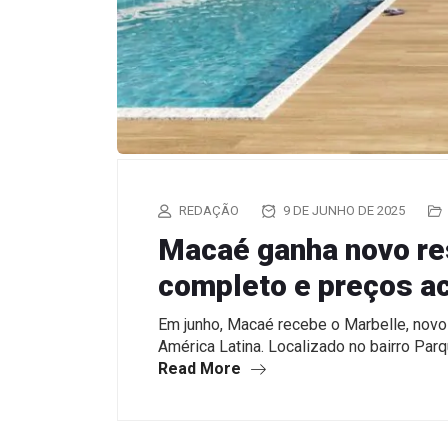
REDAÇÃO
9 DE JUNHO DE 2025
Macaé ganha novo res
completo e preços a
Em junho, Macaé recebe o Marbelle, nov
América Latina. Localizado no bairro Par
Read More