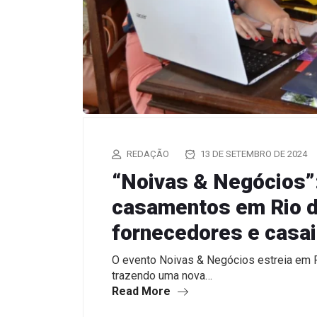
REDAÇÃO
13 DE SETEMBRO DE 2024
“Noivas & Negócios”
casamentos em Rio d
fornecedores e casa
O evento Noivas & Negócios estreia em R
trazendo uma nova…
Read More