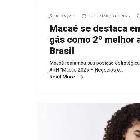
REDAÇÃO
12 DE MARÇO DE 2025
Macaé se destaca em
gás como 2º melhor 
Brasil
Macaé reafirmou sua posição estratégica
ARH “Macaé 2025 – Negócios e…
Read More