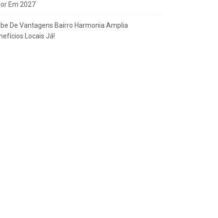
gor Em 2027
ube De Vantagens Bairro Harmonia Amplia
efícios Locais Já!