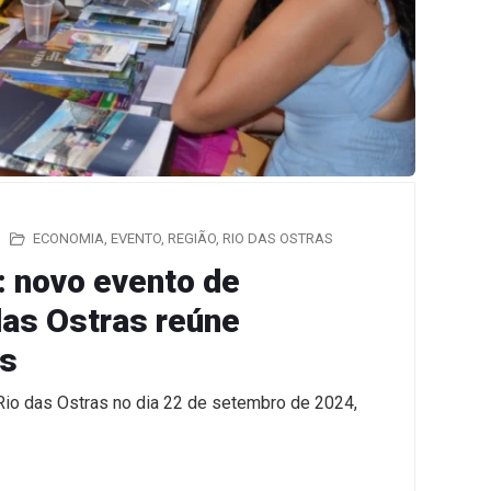
ECONOMIA
,
EVENTO
,
REGIÃO
,
RIO DAS OSTRAS
: novo evento de
as Ostras reúne
is
io das Ostras no dia 22 de setembro de 2024,