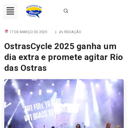
17 DE MARÇO DE 2025
|
✍ REDAÇÃO
OstrasCycle 2025 ganha um
dia extra e promete agitar Rio
das Ostras