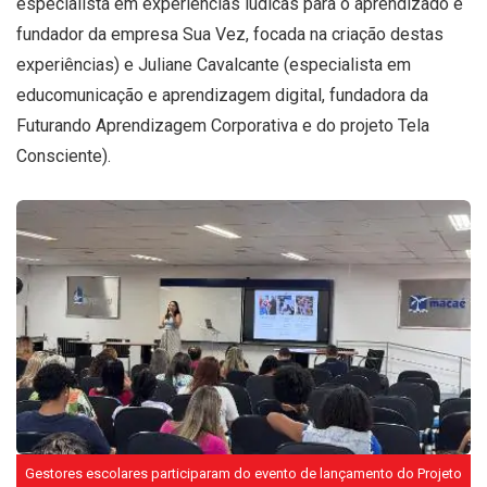
especialista em experiências lúdicas para o aprendizado e
fundador da empresa Sua Vez, focada na criação destas
experiências) e Juliane Cavalcante (especialista em
educomunicação e aprendizagem digital, fundadora da
Futurando Aprendizagem Corporativa e do projeto Tela
Consciente).
Gestores escolares participaram do evento de lançamento do Projeto