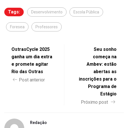
Tags:
Desenvolvimento
Escola Pública
Foresea
Professores
OstrasCycle 2025
Seu sonho
ganha um dia extra
começa na
e promete agitar
Ambev: estão
Rio das Ostras
abertas as
inscrições para o
Post anterior
Programa de
Estágio
Próximo post
Redação