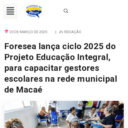
20 DE MARÇO DE 2025
|
✍ REDAÇÃO
Foresea lança ciclo 2025 do
Projeto Educação Integral,
para capacitar gestores
escolares na rede municipal
de Macaé