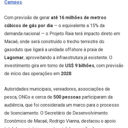
Campos
.
Com previsão de gerar
até 16 milhões de metros
cúbicos de gás por dia
— o equivalente a 15% da
demanda nacional — o Projeto Raia terá impacto direto em
Macaé, onde será construído o trecho terrestre do
gasoduto que ligará a unidade offshore à praia de
Lagomar
, aproveitando a infraestrutura já existente. O
investimento gira em torno de
US$ 9 bilhões
, com previsão
de início das operações em
2028
.
Autoridades municipais, vereadores, associações de
pesca, ONGs e cerca de
500 pessoas
participaram da
audiência, que foi considerada um marco para o processo
de licenciamento. O Secretário de Desenvolvimento
Econômico de Macaé, Rodrigo Vianna, destacou o apoio