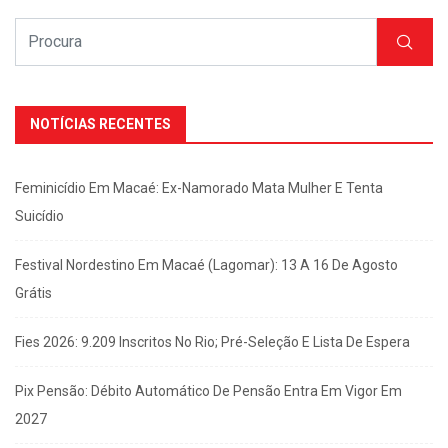
NOTÍCIAS RECENTES
Feminicídio Em Macaé: Ex-Namorado Mata Mulher E Tenta
Suicídio
Festival Nordestino Em Macaé (Lagomar): 13 A 16 De Agosto
Grátis
Fies 2026: 9.209 Inscritos No Rio; Pré-Seleção E Lista De Espera
Pix Pensão: Débito Automático De Pensão Entra Em Vigor Em
2027