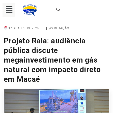
17 DE ABRIL DE 2025
|
✍ REDAÇÃO
Projeto Raia: audiência
pública discute
megainvestimento em gás
natural com impacto direto
em Macaé