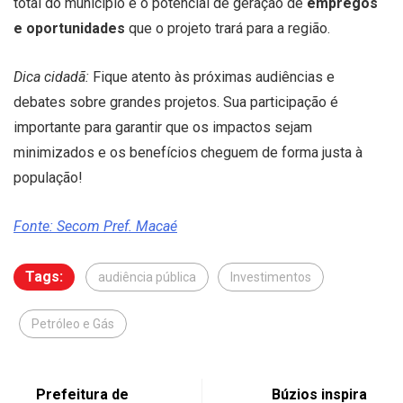
total do município e o potencial de geração de
empregos
e oportunidades
que o projeto trará para a região.
Dica cidadã:
Fique atento às próximas audiências e
debates sobre grandes projetos. Sua participação é
importante para garantir que os impactos sejam
minimizados e os benefícios cheguem de forma justa à
população!
Fonte: Secom Pref. Macaé
Tags:
audiência pública
Investimentos
Petróleo e Gás
Prefeitura de
Búzios inspira