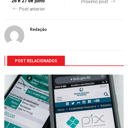
26 e 27 de julho
Próximo post
Post anterior
Redação
POST RELACIONADOS