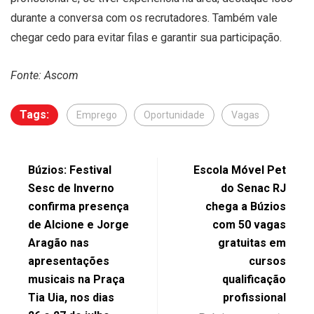
durante a conversa com os recrutadores. Também vale
chegar cedo para evitar filas e garantir sua participação.
Fonte: Ascom
Tags:
Emprego
Oportunidade
Vagas
Búzios: Festival
Escola Móvel Pet
Sesc de Inverno
do Senac RJ
confirma presença
chega a Búzios
de Alcione e Jorge
com 50 vagas
Aragão nas
gratuitas em
apresentações
cursos
musicais na Praça
qualificação
Tia Uia, nos dias
profissional