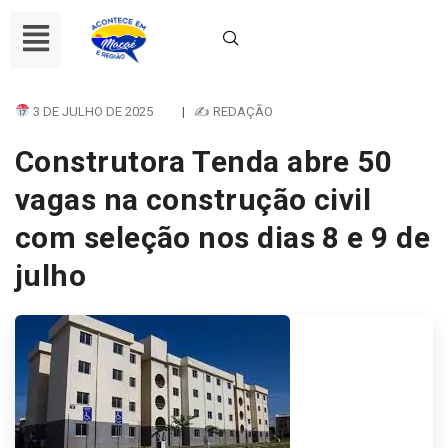
3 DE JULHO DE 2025
|
✍ REDAÇÃO
Construtora Tenda abre 50
vagas na construção civil
com seleção nos dias 8 e 9 de
julho