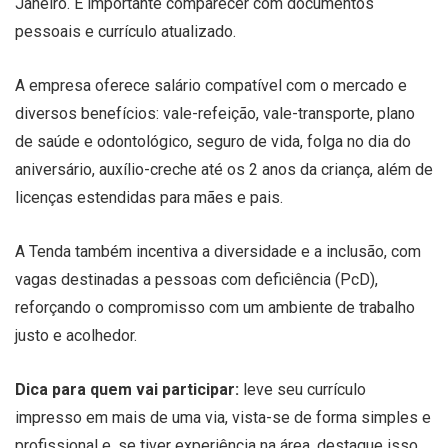
Janeiro. É importante comparecer com documentos
pessoais e currículo atualizado.
A empresa oferece salário compatível com o mercado e
diversos benefícios: vale-refeição, vale-transporte, plano
de saúde e odontológico, seguro de vida, folga no dia do
aniversário, auxílio-creche até os 2 anos da criança, além de
licenças estendidas para mães e pais.
A Tenda também incentiva a diversidade e a inclusão, com
vagas destinadas a pessoas com deficiência (PcD),
reforçando o compromisso com um ambiente de trabalho
justo e acolhedor.
Dica para quem vai participar:
leve seu currículo
impresso em mais de uma via, vista-se de forma simples e
profissional e, se tiver experiência na área, destaque isso