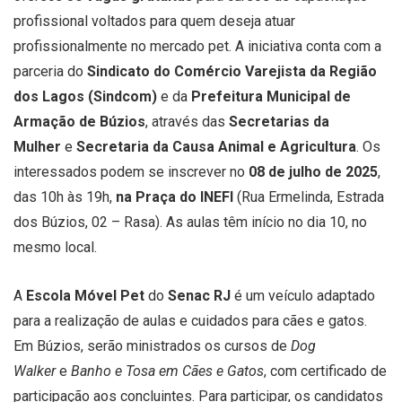
profissional voltados para quem deseja atuar
profissionalmente no mercado pet. A iniciativa conta com a
parceria do
Sindicato do Comércio Varejista da Região
dos Lagos (Sindcom)
e da
Prefeitura Municipal de
Armação de Búzios
, através das
Secretarias da
Mulher
e
Secretaria da Causa Animal
e Agricultura
. Os
interessados podem se inscrever no
08 de julho de 2025
,
das 10h às 19h,
na Praça do INEFI
(Rua Ermelinda, Estrada
dos Búzios, 02 – Rasa). As aulas têm início no dia 10, no
mesmo local.
A
Escola Móvel Pet
do
Senac RJ
é um veículo adaptado
para a realização de aulas e cuidados para cães e gatos.
Em Búzios, serão ministrados os cursos de
Dog
Walker
e
Banho e Tosa em Cães e Gatos
, com certificado de
participação aos concluintes. Para participar, os candidatos