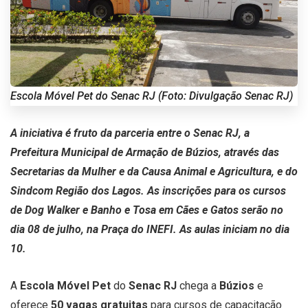
Escola Móvel Pet do Senac RJ (Foto: Divulgação Senac RJ)
A iniciativa é fruto da parceria entre o Senac RJ, a
Prefeitura Municipal de Armação de Búzios, através das
Secretarias da Mulher e da Causa Animal e Agricultura, e do
Sindcom Região dos Lagos. As inscrições para os cursos
de Dog Walker e Banho e Tosa em Cães e Gatos serão no
dia 08 de julho, na Praça do INEFI. As aulas iniciam no dia
10.
A
Escola Móvel Pet
do
Senac RJ
chega a
Búzios
e
oferece
50 vagas gratuitas
para cursos de capacitação