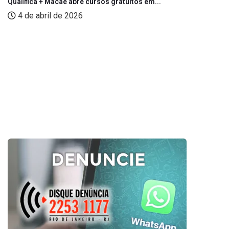
Qualifica + Macaé abre cursos gratuitos em...
4 de abril de 2026