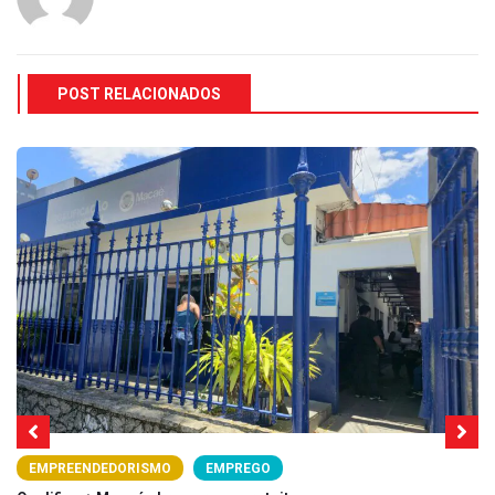
POST RELACIONADOS
EMPREENDEDORISMO
EMPREGO