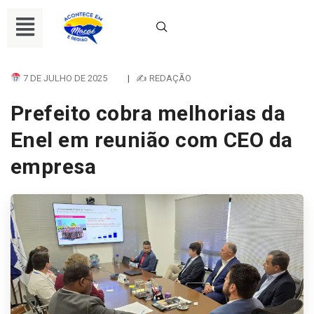
7 DE JULHO DE 2025
|
✍ REDAÇÃO
Prefeito cobra melhorias da
Enel em reunião com CEO da
empresa