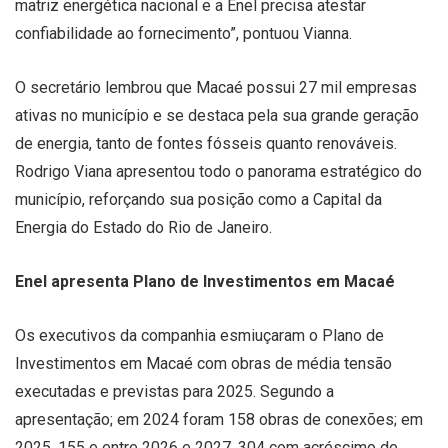
matriz energética nacional e a Enel precisa atestar
confiabilidade ao fornecimento”, pontuou Vianna.
O secretário lembrou que Macaé possui 27 mil empresas
ativas no município e se destaca pela sua grande geração
de energia, tanto de fontes fósseis quanto renováveis.
Rodrigo Viana apresentou todo o panorama estratégico do
município, reforçando sua posição como a Capital da
Energia do Estado do Rio de Janeiro.
Enel apresenta Plano de Investimentos em Macaé
Os executivos da companhia esmiuçaram o Plano de
Investimentos em Macaé com obras de média tensão
executadas e previstas para 2025. Segundo a
apresentação; em 2024 foram 158 obras de conexões; em
2025, 155 e entre 2026 e 2027, 304 com acréscimo de