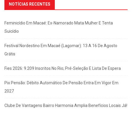
NOTÍCIAS RECENTES
Feminicídio Em Macaé: Ex-Namorado Mata Mulher E Tenta
Suicídio
Festival Nordestino Em Macaé (Lagomar): 13 A 16 De Agosto
Grátis
Fies 2026: 9.209 Inscritos No Rio; Pré-Seleção E Lista De Espera
Pix Pensão: Débito Automático De Pensão Entra Em Vigor Em
2027
Clube De Vantagens Bairro Harmonia Amplia Benefícios Locais Já!