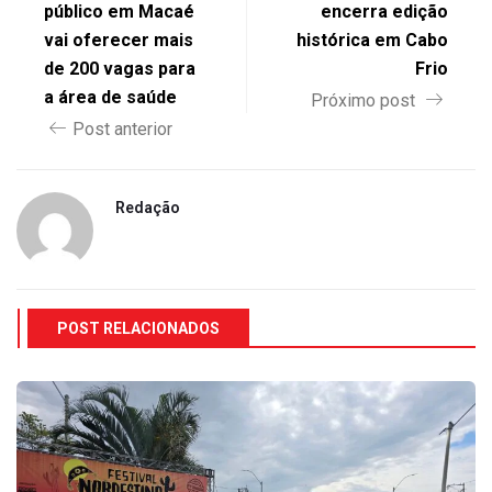
público em Macaé
encerra edição
vai oferecer mais
histórica em Cabo
de 200 vagas para
Frio
a área de saúde
Próximo post
Post anterior
Redação
POST RELACIONADOS