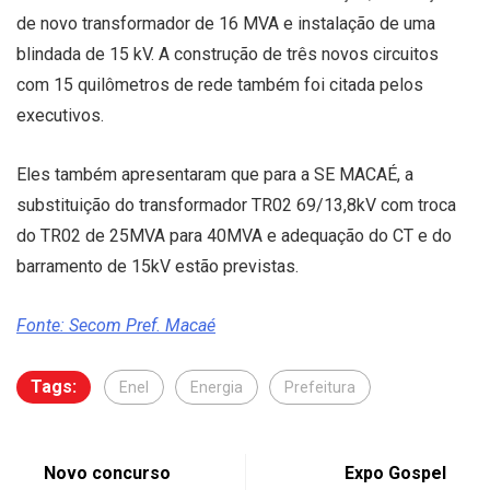
de novo transformador de 16 MVA e instalação de uma
blindada de 15 kV. A construção de três novos circuitos
com 15 quilômetros de rede também foi citada pelos
executivos.
Eles também apresentaram que para a SE MACAÉ, a
substituição do transformador TR02 69/13,8kV com troca
do TR02 de 25MVA para 40MVA e adequação do CT e do
barramento de 15kV estão previstas.
Fonte: Secom Pref. Macaé
Tags:
Enel
Energia
Prefeitura
Novo concurso
Expo Gospel