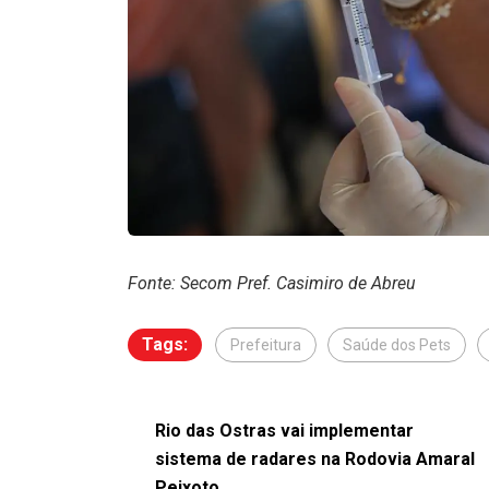
Fonte: Secom Pref. Casimiro de Abreu
Tags:
Prefeitura
Saúde dos Pets
Rio das Ostras vai implementar
sistema de radares na Rodovia Amaral
Peixoto