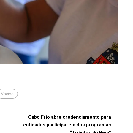
Vacina
Cabo Frio abre credenciamento para
entidades participarem dos programas
“Tributos do Bem”