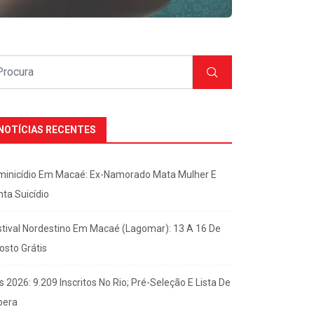
NOTÍCIAS RECENTES
minicídio Em Macaé: Ex-Namorado Mata Mulher E
nta Suicídio
stival Nordestino Em Macaé (Lagomar): 13 A 16 De
osto Grátis
s 2026: 9.209 Inscritos No Rio; Pré-Seleção E Lista De
pera