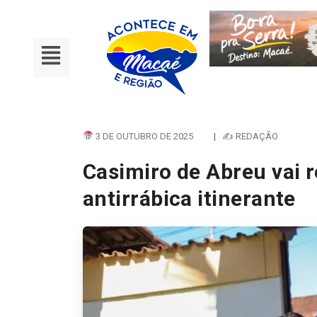
3 DE OUTUBRO DE 2025
|
✍ REDAÇÃO
Casimiro de Abreu vai r
antirrábica itinerante