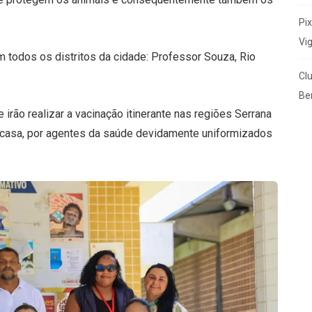
Pi
Vi
 todos os distritos da cidade: Professor Souza, Rio
Cl
Ben
 irão realizar a vacinação itinerante nas regiões Serrana
m casa, por agentes da saúde devidamente uniformizados