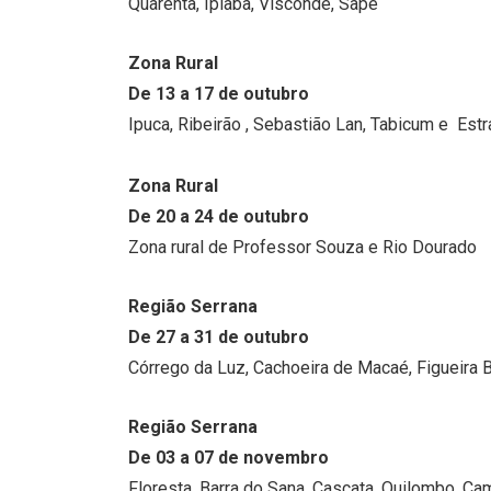
Quarenta, Ipiaba, Visconde, Sapê
Zona Rural
De 13 a 17 de outubro
Ipuca, Ribeirão , Sebastião Lan, Tabicum e Es
Zona Rural
De 20 a 24 de outubro
Zona rural de Professor Souza e Rio Dourado
Região Serrana
De 27 a 31 de outubro
Córrego da Luz, Cachoeira de Macaé, Figueira 
Região Serrana
De 03 a 07 de novembro
Floresta, Barra do Sana, Cascata, Quilombo, C