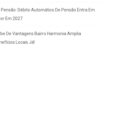
x Pensão: Débito Automático De Pensão Entra Em
gor Em 2027
ube De Vantagens Bairro Harmonia Amplia
efícios Locais Já!