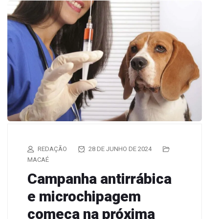
REDAÇÃO
28 DE JUNHO DE 2024
MACAÉ
Campanha antirrábica
e microchipagem
começa na próxima