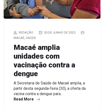
REDAÇÃO
30 DE JUNHO DE 2025
MACAÉ
,
SAÚDE
Macaé amplia
unidades com
vacinação contra a
dengue
A Secretaria de Saúde de Macaé amplia, a
partir desta segunda-feira (30), a oferta da
vacina contra a dengue para…
Read More