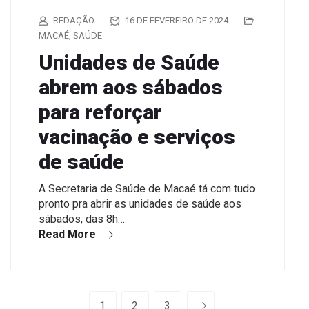
REDAÇÃO
16 DE FEVEREIRO DE 2024
MACAÉ
,
SAÚDE
Unidades de Saúde
abrem aos sábados
para reforçar
vacinação e serviços
de saúde
A Secretaria de Saúde de Macaé tá com tudo
pronto pra abrir as unidades de saúde aos
sábados, das 8h…
Read More
1
2
3