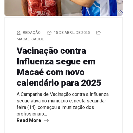
REDAÇÃO
15 DE ABRIL DE 2025
MACAÉ
,
SAÚDE
Vacinação contra
Influenza segue em
Macaé com novo
calendário para 2025
A Campanha de Vacinação contra a Influenza
segue ativa no município e, nesta segunda-
feira (14), começou a imunização dos
profissionais…
Read More