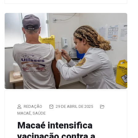
REDAÇÃO
29 DE ABRIL DE 2025
MACAÉ
,
SAÚDE
Macaé intensifica
vacinação contra a