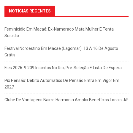
NOTÍCIAS RECENTES
Feminicídio Em Macaé: Ex-Namorado Mata Mulher E Tenta
Suicídio
Festival Nordestino Em Macaé (Lagomar): 13 A 16 De Agosto
Grátis
Fies 2026: 9.209 Inscritos No Rio; Pré-Seleção E Lista De Espera
Pix Pensão: Débito Automático De Pensão Entra Em Vigor Em
2027
Clube De Vantagens Bairro Harmonia Amplia Benefícios Locais Já!