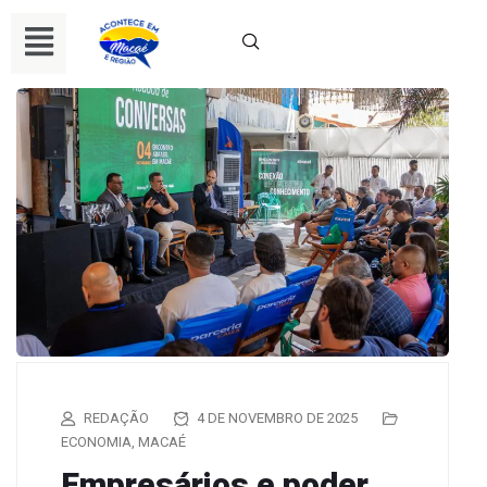
REDAÇÃO
4 DE NOVEMBRO DE 2025
ECONOMIA
,
MACAÉ
Empresários e poder