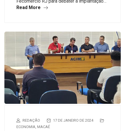
Fecomércio RJ para debater a implantação…
Read More
REDAÇÃO
17 DE JANEIRO DE 2024
ECONOMIA
,
MACAÉ