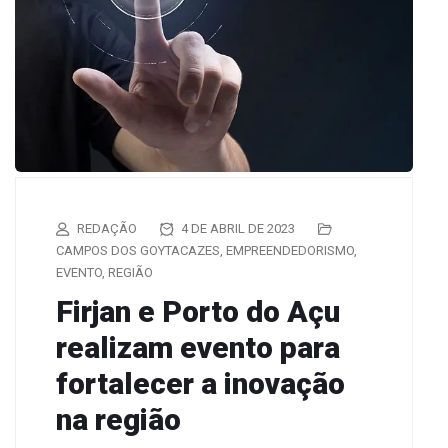
REDAÇÃO
4 DE ABRIL DE 2023
CAMPOS DOS GOYTACAZES
,
EMPREENDEDORISMO
,
EVENTO
,
REGIÃO
Firjan e Porto do Açu
realizam evento para
fortalecer a inovação
na região