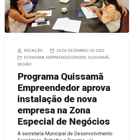
REDAÇÃO
20 DE DEZEMBRO DE 2023
ECONOMIA
,
EMPREENDEDORISMO
,
QUISSAMÃ
,
REGIÃO
Programa Quissamã
Empreendedor aprova
instalação de nova
empresa na Zona
Especial de Negócios
A secretaria Municipal de Desenvolvimento