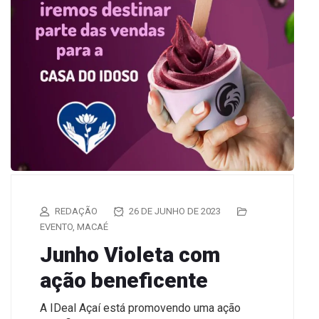
REDAÇÃO
26 DE JUNHO DE 2023
EVENTO
,
MACAÉ
Junho Violeta com
ação beneficente
A IDeal Açaí está promovendo uma ação