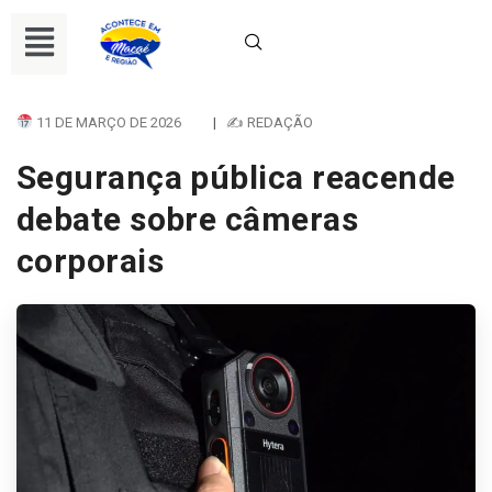
11 DE MARÇO DE 2026
|
✍ REDAÇÃO
Segurança pública reacende
debate sobre câmeras
corporais