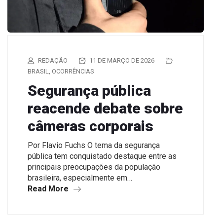
REDAÇÃO
11 DE MARÇO DE 2026
BRASIL
,
OCORRÊNCIAS
Segurança pública
reacende debate sobre
câmeras corporais
Por Flavio Fuchs O tema da segurança
pública tem conquistado destaque entre as
principais preocupações da população
brasileira, especialmente em…
Read More