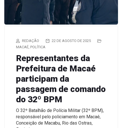
REDAÇÃO
22 DE AGOSTO DE 2025
MACAÉ
,
POLÍTICA
Representantes da
Prefeitura de Macaé
participam da
passagem de comando
do 32º BPM
O 32º Batalhão de Polícia Militar (32º BPM),
responsável pelo policiamento em Macaé,
Conceição de Macabu, Rio das Ostras,