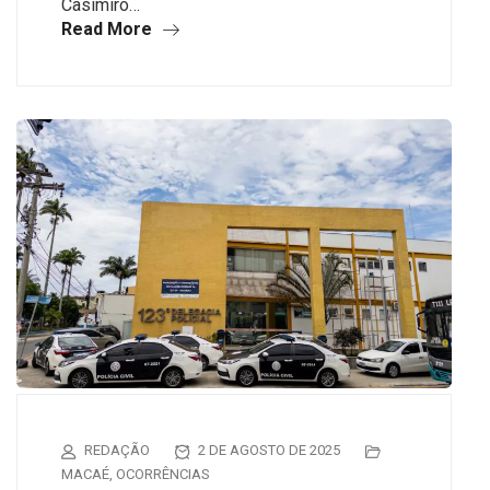
Casimiro…
Read More
REDAÇÃO
2 DE AGOSTO DE 2025
MACAÉ
,
OCORRÊNCIAS