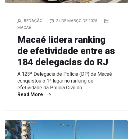
REDAÇÃO
24 DE MARÇO DE 2025
MACAÉ
Macaé lidera ranking
de efetividade entre as
184 delegacias do RJ
A 123ª Delegacia de Polícia (DP) de Macaé
conquistou o 1º lugar no ranking de
efetividade da Polícia Civil do…
Read More