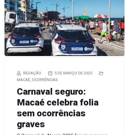
REDAÇÃO
5 DE MARÇO DE 2025
MACAÉ
,
OCORRÊNCIAS
Carnaval seguro:
Macaé celebra folia
sem ocorrências
graves