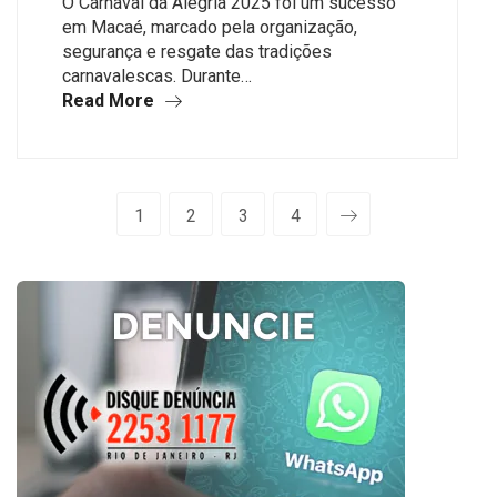
O Carnaval da Alegria 2025 foi um sucesso
em Macaé, marcado pela organização,
segurança e resgate das tradições
carnavalescas. Durante…
Read More
1
2
3
4