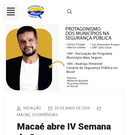
REDAÇÃO
26 DE MAIO DE 2026
MACAÉ
,
OCORRÊNCIAS
Macaé abre IV Semana