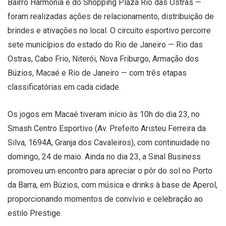
Bairro Harmonia e do Shopping Plaza Rio das Ostras —
foram realizadas ações de relacionamento, distribuição de
brindes e ativações no local. O circuito esportivo percorre
sete municípios do estado do Rio de Janeiro — Rio das
Ostras, Cabo Frio, Niterói, Nova Friburgo, Armação dos
Búzios, Macaé e Rio de Janeiro — com três etapas
classificatórias em cada cidade.
Os jogos em Macaé tiveram início às 10h do dia 23, no
Smash Centro Esportivo (Av. Prefeito Aristeu Ferreira da
Silva, 1694A, Granja dos Cavaleiros), com continuidade no
domingo, 24 de maio. Ainda no dia 23, a Sinal Business
promoveu um encontro para apreciar o pôr do sol no Porto
da Barra, em Búzios, com música e drinks à base de Aperol,
proporcionando momentos de convívio e celebração ao
estilo Prestige.