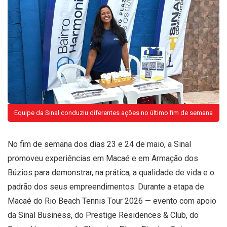
Equipe da Sinal conduziu diferentes ações no último fim de semana
No fim de semana dos dias 23 e 24 de maio, a Sinal
promoveu experiências em Macaé e em Armação dos
Búzios para demonstrar, na prática, a qualidade de vida e o
padrão dos seus empreendimentos. Durante a etapa de
Macaé do Rio Beach Tennis Tour 2026 — evento com apoio
da Sinal Business, do Prestige Residences & Club, do