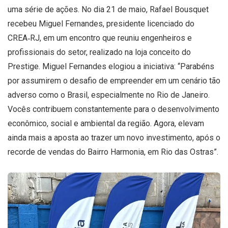
uma série de ações. No dia 21 de maio, Rafael Bousquet
recebeu Miguel Fernandes, presidente licenciado do
CREA‑RJ, em um encontro que reuniu engenheiros e
profissionais do setor, realizado na loja conceito do
Prestige. Miguel Fernandes elogiou a iniciativa: “Parabéns
por assumirem o desafio de empreender em um cenário tão
adverso como o Brasil, especialmente no Rio de Janeiro.
Vocês contribuem constantemente para o desenvolvimento
econômico, social e ambiental da região. Agora, elevam
ainda mais a aposta ao trazer um novo investimento, após o
recorde de vendas do Bairro Harmonia, em Rio das Ostras”.