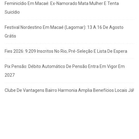
Feminicídio Em Macaé: Ex-Namorado Mata Mulher E Tenta
Suicídio
Festival Nordestino Em Macaé (Lagomar): 13 A 16 De Agosto
Grátis
Fies 2026: 9.209 Inscritos No Rio; Pré-Seleção E Lista De Espera
Pix Pensão: Débito Automático De Pensão Entra Em Vigor Em
2027
Clube De Vantagens Bairro Harmonia Amplia Benefícios Locais Já!