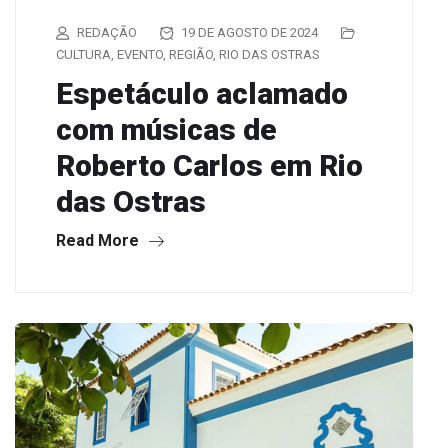
REDAÇÃO
19 DE AGOSTO DE 2024
CULTURA
,
EVENTO
,
REGIÃO
,
RIO DAS OSTRAS
Espetáculo aclamado
com músicas de
Roberto Carlos em Rio
das Ostras
Read More