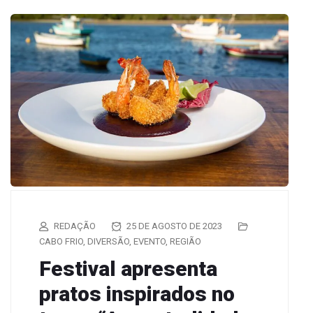
REDAÇÃO
25 DE AGOSTO DE 2023
CABO FRIO
,
DIVERSÃO
,
EVENTO
,
REGIÃO
Festival apresenta
pratos inspirados no