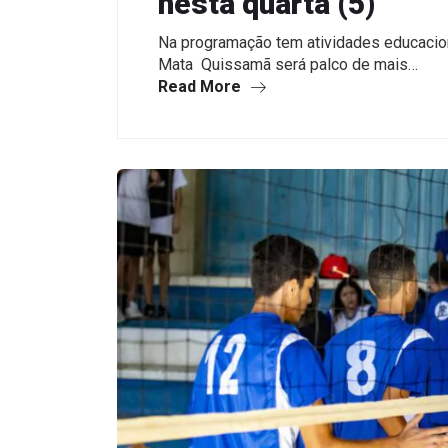
nesta quarta (5)
Na programação tem atividades educacio
Mata Quissamã será palco de mais…
Read More