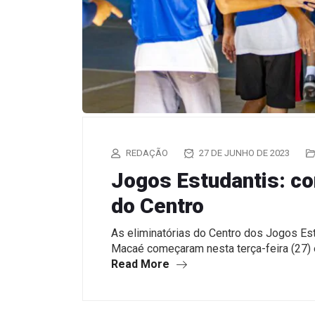
REDAÇÃO
27 DE JUNHO DE 2023
Jogos Estudantis: c
do Centro
As eliminatórias do Centro dos Jogos Es
Macaé começaram nesta terça-feira (27)
Read More