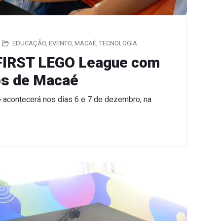
EDUCAÇÃO
,
EVENTO
,
MACAÉ
,
TECNOLOGIA
 FIRST LEGO League com
os de Macaé
ão acontecerá nos dias 6 e 7 de dezembro, na