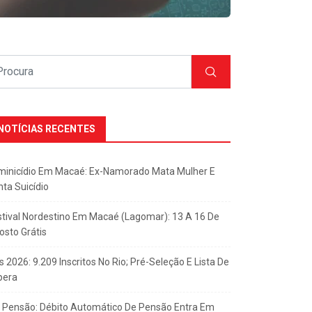
NOTÍCIAS RECENTES
minicídio Em Macaé: Ex-Namorado Mata Mulher E
nta Suicídio
stival Nordestino Em Macaé (Lagomar): 13 A 16 De
osto Grátis
s 2026: 9.209 Inscritos No Rio; Pré-Seleção E Lista De
pera
x Pensão: Débito Automático De Pensão Entra Em