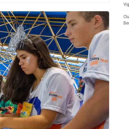
Vi
Cl
Ben