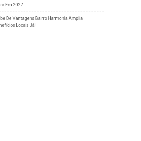
gor Em 2027
ube De Vantagens Bairro Harmonia Amplia
efícios Locais Já!