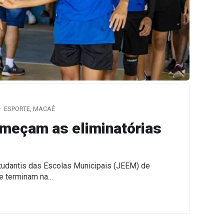
ESPORTE
,
MACAÉ
omeçam as eliminatórias
tudantis das Escolas Municipais (JEEM) de
 e terminam na…