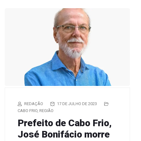
REDAÇÃO
17 DE JULHO DE 2023
CABO FRIO
,
REGIÃO
Prefeito de Cabo Frio,
José Bonifácio morre