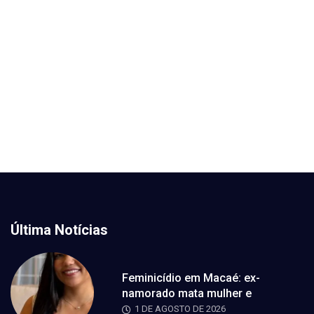
Última Notícias
Feminicídio em Macaé: ex-
namorado mata mulher e
1 DE AGOSTO DE 2026