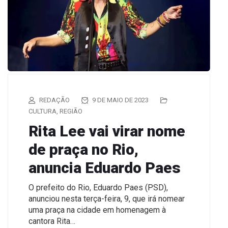
REDAÇÃO
9 DE MAIO DE 2023
CULTURA
,
REGIÃO
Rita Lee vai virar nome
de praça no Rio,
anuncia Eduardo Paes
O prefeito do Rio, Eduardo Paes (PSD),
anunciou nesta terça-feira, 9, que irá nomear
uma praça na cidade em homenagem à
cantora Rita…