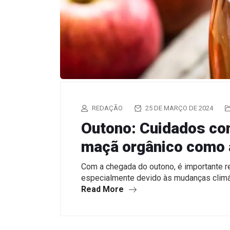
REDAÇÃO
25 DE MARÇO DE 2024
Outono: Cuidados com
maçã orgânico como a
Com a chegada do outono, é importante r
especialmente devido às mudanças clim
Read More