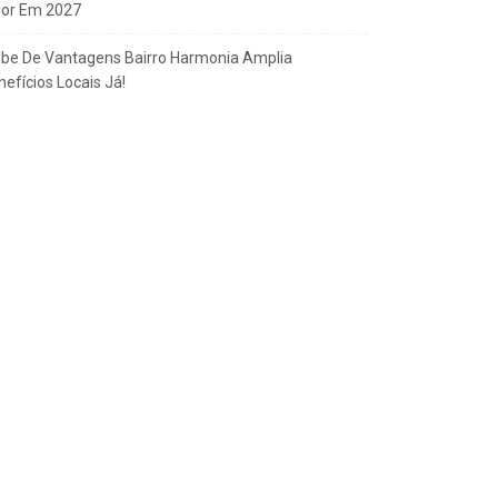
gor Em 2027
ube De Vantagens Bairro Harmonia Amplia
efícios Locais Já!