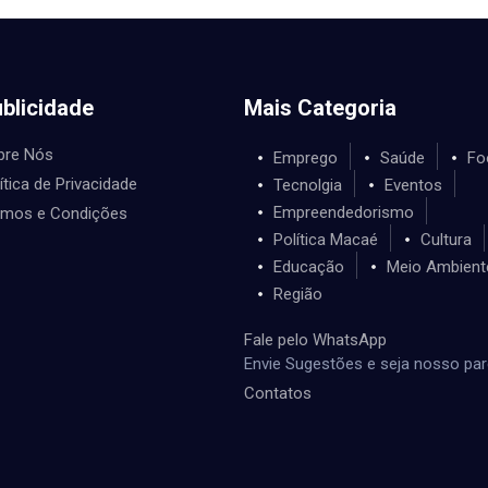
blicidade
Mais Categoria
bre Nós
Emprego
Saúde
Fo
ítica de Privacidade
Tecnolgia
Eventos
Empreendedorismo
rmos e Condições
Política Macaé
Cultura
Educação
Meio Ambient
Região
Fale pelo WhatsApp
Envie Sugestões e seja nosso par
Contatos