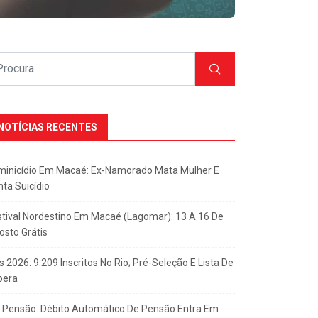
NOTÍCIAS RECENTES
minicídio Em Macaé: Ex-Namorado Mata Mulher E
nta Suicídio
stival Nordestino Em Macaé (Lagomar): 13 A 16 De
osto Grátis
s 2026: 9.209 Inscritos No Rio; Pré-Seleção E Lista De
pera
x Pensão: Débito Automático De Pensão Entra Em