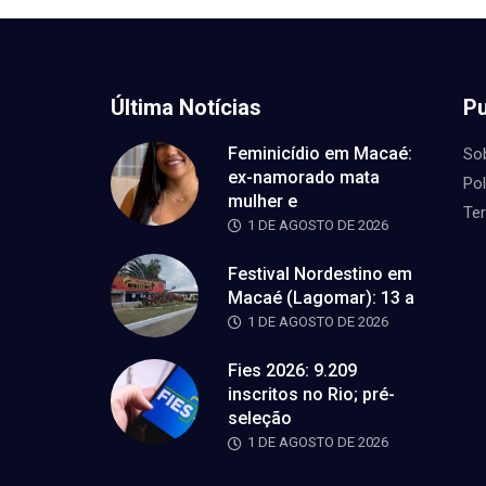
Última Notícias
Pu
Feminicídio em Macaé:
So
ex-namorado mata
Pol
mulher e
Te
1 DE AGOSTO DE 2026
Festival Nordestino em
Macaé (Lagomar): 13 a
1 DE AGOSTO DE 2026
Fies 2026: 9.209
inscritos no Rio; pré-
seleção
1 DE AGOSTO DE 2026