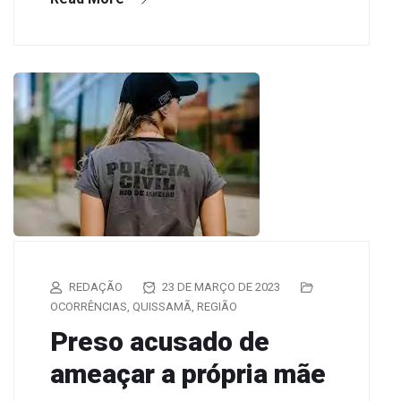
REDAÇÃO
23 DE MARÇO DE 2023
OCORRÊNCIAS
,
QUISSAMÃ
,
REGIÃO
Preso acusado de
ameaçar a própria mãe