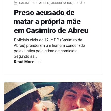
CASIMIRO DE ABREU
,
OCORRÊNCIAS
,
REGIÃO
Preso acusado de
matar a própria mãe
em Casimiro de Abreu
Policiais civis da 121ª DP (Casimiro de
Abreu) prenderam um homem condenado
pela Justiça pelo crime de homicídio.
Segundo as…
Read More