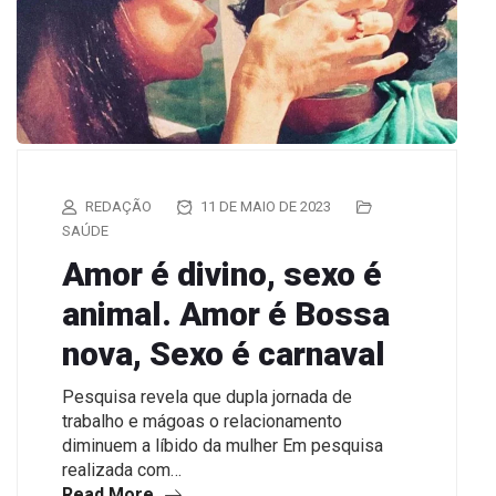
REDAÇÃO
11 DE MAIO DE 2023
SAÚDE
Amor é divino, sexo é
animal. Amor é Bossa
nova, Sexo é carnaval
Pesquisa revela que dupla jornada de
trabalho e mágoas o relacionamento
diminuem a líbido da mulher Em pesquisa
realizada com…
Read More