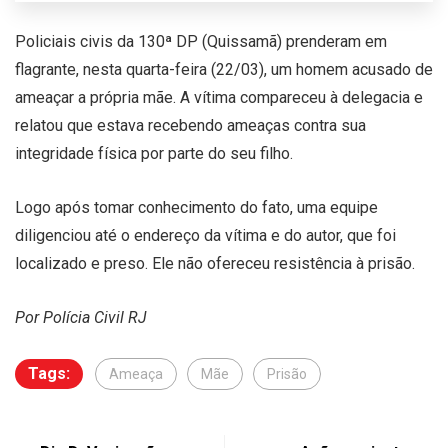
Policiais civis da 130ª DP (Quissamã) prenderam em
flagrante, nesta quarta-feira (22/03), um homem acusado de
ameaçar a própria mãe. A vítima compareceu à delegacia e
relatou que estava recebendo ameaças contra sua
integridade física por parte do seu filho.
Logo após tomar conhecimento do fato, uma equipe
diligenciou até o endereço da vítima e do autor, que foi
localizado e preso. Ele não ofereceu resistência à prisão.
Por Polícia Civil RJ
Tags:
Ameaça
Mãe
Prisão