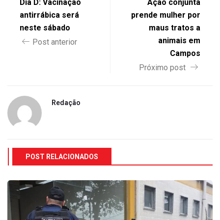
Dia D: Vacinação
Ação conjunta
antirrábica será
prende mulher por
neste sábado
maus tratos a
animais em
Post anterior
Campos
Próximo post
Redação
POST RELACIONADOS