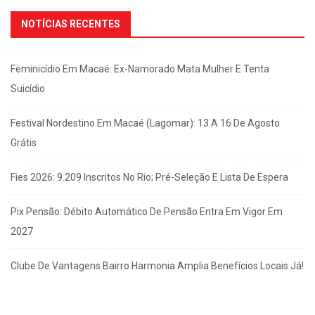
NOTÍCIAS RECENTES
Feminicídio Em Macaé: Ex-Namorado Mata Mulher E Tenta
Suicídio
Festival Nordestino Em Macaé (Lagomar): 13 A 16 De Agosto
Grátis
Fies 2026: 9.209 Inscritos No Rio; Pré-Seleção E Lista De Espera
Pix Pensão: Débito Automático De Pensão Entra Em Vigor Em
2027
Clube De Vantagens Bairro Harmonia Amplia Benefícios Locais Já!