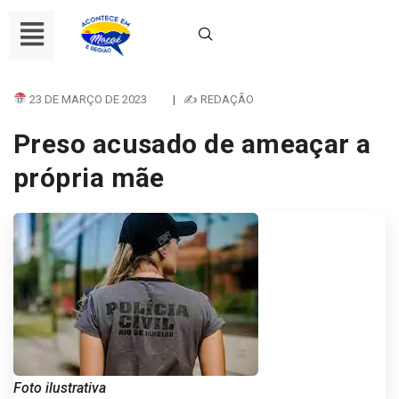
23 DE MARÇO DE 2023
|
✍ REDAÇÃO
Preso acusado de ameaçar a
própria mãe
Foto ilustrativa