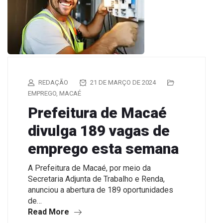
REDAÇÃO
21 DE MARÇO DE 2024
EMPREGO
,
MACAÉ
Prefeitura de Macaé
divulga 189 vagas de
emprego esta semana
A Prefeitura de Macaé, por meio da
Secretaria Adjunta de Trabalho e Renda,
anunciou a abertura de 189 oportunidades
de…
Read More