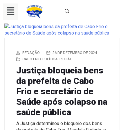
REDAÇÃO
26 DE DEZEMBRO DE 2024
CABO FRIO
,
POLÍTICA
,
REGIÃO
Justiça bloqueia bens
da prefeita de Cabo
Frio e secretário de
Saúde após colapso na
saúde pública
A Justiça determinou o bloqueio dos bens
da prefeita de Cabo Frio, Magdala Furtado, e