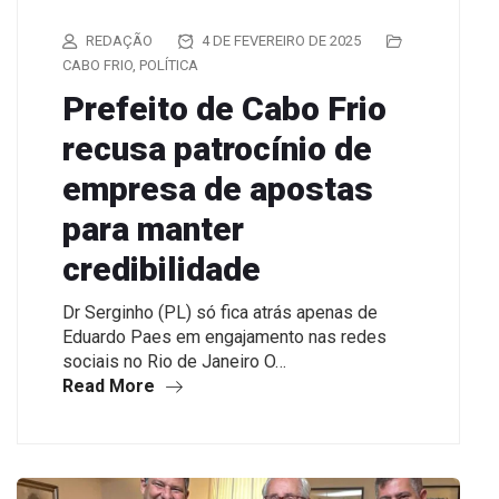
REDAÇÃO
4 DE FEVEREIRO DE 2025
CABO FRIO
,
POLÍTICA
Prefeito de Cabo Frio
recusa patrocínio de
empresa de apostas
para manter
credibilidade
Dr Serginho (PL) só fica atrás apenas de
Eduardo Paes em engajamento nas redes
sociais no Rio de Janeiro O…
Read More