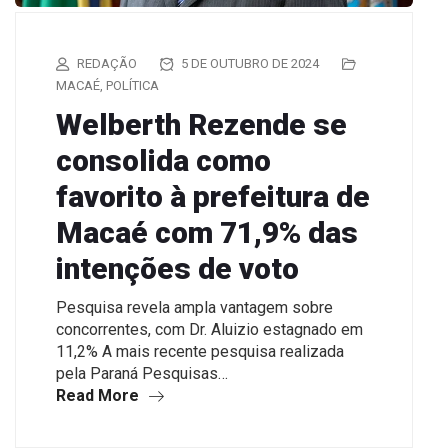
REDAÇÃO
5 DE OUTUBRO DE 2024
MACAÉ
,
POLÍTICA
Welberth Rezende se
consolida como
favorito à prefeitura de
Macaé com 71,9% das
intenções de voto
Pesquisa revela ampla vantagem sobre
concorrentes, com Dr. Aluizio estagnado em
11,2% A mais recente pesquisa realizada
pela Paraná Pesquisas…
Read More