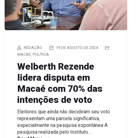
REDAÇÃO
19 DE AGOSTO DE 2024
MACAÉ
,
POLÍTICA
Welberth Rezende
lidera disputa em
Macaé com 70% das
intenções de voto
Eleitores que ainda não decidiram seu voto
representam uma parcela significativa,
especialmente na pesquisa espontânea A
pesquisa realizada pelo Instituto…