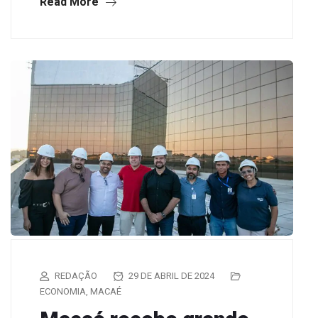
Read More
REDAÇÃO
29 DE ABRIL DE 2024
ECONOMIA
,
MACAÉ