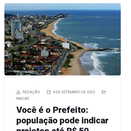
REDAÇÃO
4 DE SETEMBRO DE 2023
MACAÉ
Você é o Prefeito:
população pode indicar
projetos até R$ 50