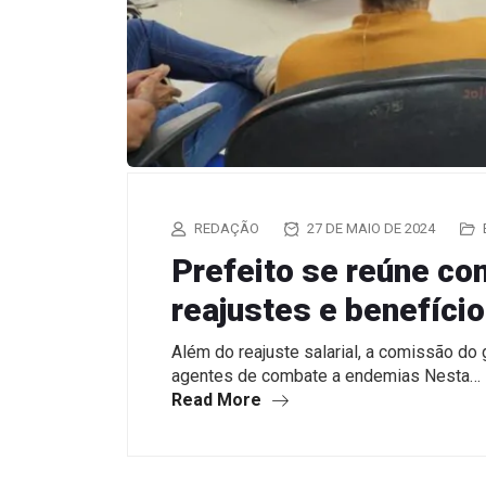
REDAÇÃO
27 DE MAIO DE 2024
Prefeito se reúne co
reajustes e benefíci
Além do reajuste salarial, a comissão do
agentes de combate a endemias Nesta…
Read More