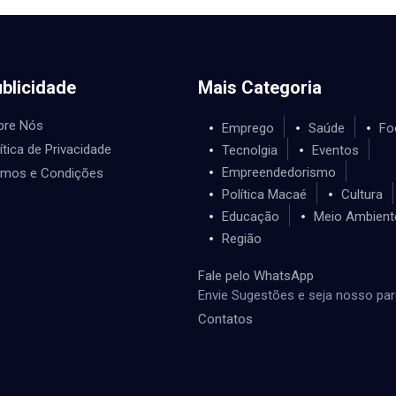
blicidade
Mais Categoria
bre Nós
Emprego
Saúde
Fo
ítica de Privacidade
Tecnolgia
Eventos
Empreendedorismo
rmos e Condições
Política Macaé
Cultura
Educação
Meio Ambient
Região
Fale pelo WhatsApp
Envie Sugestões e seja nosso par
Contatos