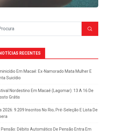
NOTÍCIAS RECENTES
minicídio Em Macaé: Ex-Namorado Mata Mulher E
nta Suicídio
stival Nordestino Em Macaé (Lagomar): 13 A 16 De
osto Grátis
s 2026: 9.209 Inscritos No Rio; Pré-Seleção E Lista De
pera
x Pensão: Débito Automático De Pensão Entra Em