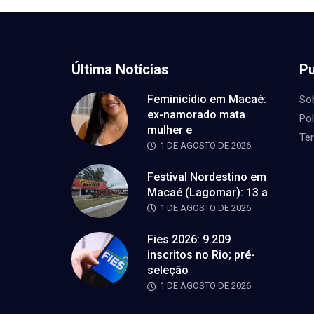
Última Notícias
Pu
Feminicídio em Macaé:
So
ex-namorado mata
Pol
mulher e
Te
1 DE AGOSTO DE 2026
Festival Nordestino em
Macaé (Lagomar): 13 a
1 DE AGOSTO DE 2026
Fies 2026: 9.209
inscritos no Rio; pré-
seleção
1 DE AGOSTO DE 2026