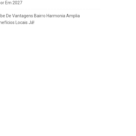
gor Em 2027
ube De Vantagens Bairro Harmonia Amplia
efícios Locais Já!