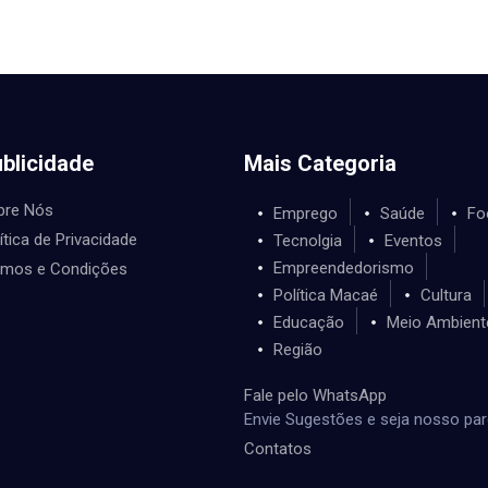
blicidade
Mais Categoria
bre Nós
Emprego
Saúde
Fo
ítica de Privacidade
Tecnolgia
Eventos
Empreendedorismo
rmos e Condições
Política Macaé
Cultura
Educação
Meio Ambient
Região
Fale pelo WhatsApp
Envie Sugestões e seja nosso par
Contatos