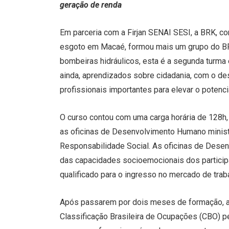
geração de renda
Em parceria com a Firjan SENAI SESI, a BRK, co
esgoto em Macaé, formou mais um grupo do BRK
bombeiras hidráulicos, esta é a segunda turma e
ainda, aprendizados sobre cidadania, com o d
profissionais importantes para elevar o potenc
O curso contou com uma carga horária de 128h, d
as oficinas de Desenvolvimento Humano ministr
Responsabilidade Social. As oficinas de Desen
das capacidades socioemocionais dos particip
qualificado para o ingresso no mercado de trab
Após passarem por dois meses de formação, a 
Classificação Brasileira de Ocupações (CBO) pe