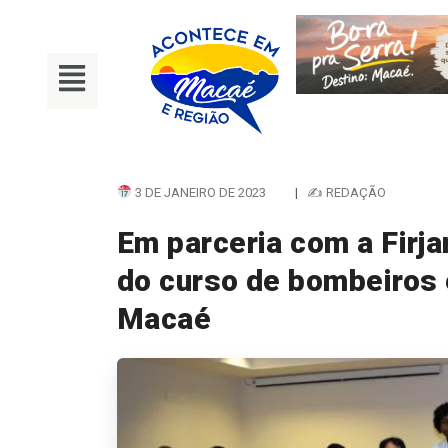
3 DE JANEIRO DE 2023
|
✍ REDAÇÃO
Em parceria com a Firj
do curso de bombeiros 
Macaé