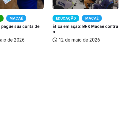
A
MACAÉ
EDUCAÇÃO
MACAÉ
 pague sua conta de
Ética em ação: BRK Macaé contra
Ma
o...
de
aio de 2026
12 de maio de 2026