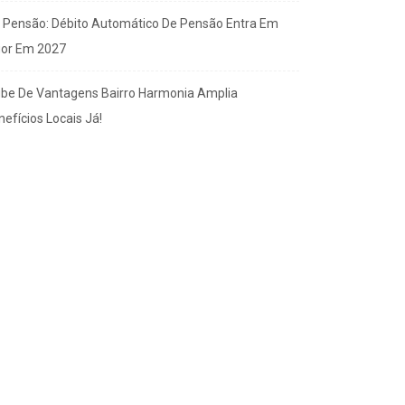
x Pensão: Débito Automático De Pensão Entra Em
gor Em 2027
ube De Vantagens Bairro Harmonia Amplia
efícios Locais Já!