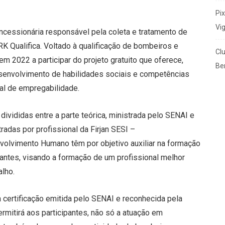
Pi
Vi
ncessionária responsável pela coleta e tratamento de
 Qualifica. Voltado à qualificação de bombeiros e
Cl
m 2022 a participar do projeto gratuito que oferece,
Ben
esenvolvimento de habilidades sociais e competências
ial de empregabilidade.
ivididas entre a parte teórica, ministrada pelo SENAI e
adas por profissional da Firjan SESI –
volvimento Humano têm por objetivo auxiliar na formação
antes, visando a formação de um profissional melhor
alho.
certificação emitida pelo SENAI e reconhecida pela
rmitirá aos participantes, não só a atuação em