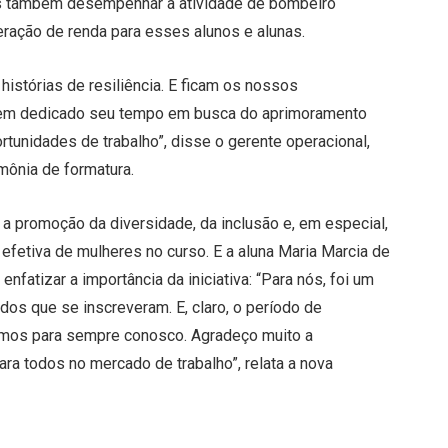
s também desempenhar a atividade de bombeiro
eração de renda para esses alunos e alunas.
istórias de resiliência. E ficam os nossos
rem dedicado seu tempo em busca do aprimoramento
rtunidades de trabalho”, disse o gerente operacional,
mônia de formatura.
 promoção da diversidade, da inclusão e, em especial,
efetiva de mulheres no curso. E a aluna Maria Marcia de
enfatizar a importância da iniciativa: “Para nós, foi um
dos que se inscreveram. E, claro, o período de
amos para sempre conosco. Agradeço muito a
ara todos no mercado de trabalho”, relata a nova