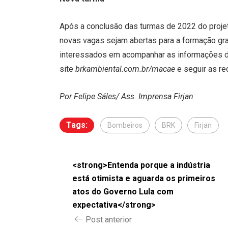
Após a conclusão das turmas de 2022 do projeto
novas vagas sejam abertas para a formação gra
interessados em acompanhar as informações d
site
brkambiental.com.br/macae
e seguir as re
Por Felipe Sáles/ Ass. Imprensa Firjan
Tags:
Bombeiros
BRK
Firjan
<strong>Entenda porque a indústria
está otimista e aguarda os primeiros
atos do Governo Lula com
expectativa</strong>
Post anterior