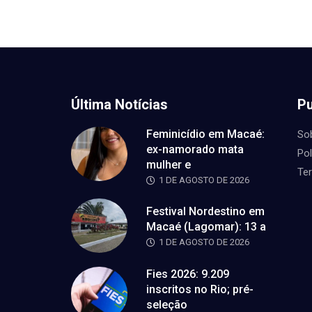
Última Notícias
Pu
Feminicídio em Macaé:
So
ex-namorado mata
Pol
mulher e
Te
1 DE AGOSTO DE 2026
Festival Nordestino em
Macaé (Lagomar): 13 a
1 DE AGOSTO DE 2026
Fies 2026: 9.209
inscritos no Rio; pré-
seleção