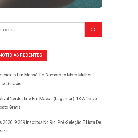
NOTÍCIAS RECENTES
minicídio Em Macaé: Ex-Namorado Mata Mulher E
nta Suicídio
stival Nordestino Em Macaé (Lagomar): 13 A 16 De
osto Grátis
s 2026: 9.209 Inscritos No Rio; Pré-Seleção E Lista De
pera