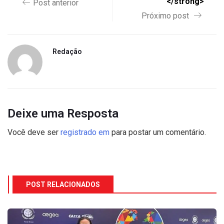
</strong>
Post anterior
Próximo post
Redação
Deixe uma Resposta
Você deve ser
registrado em
para postar um comentário.
POST RELACIONADOS