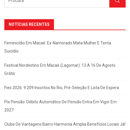
NOTÍCIAS RECENTES
Feminicídio Em Macaé: Ex-Namorado Mata Mulher E Tenta
Suicídio
Festival Nordestino Em Macaé (Lagomar): 13 A 16 De Agosto
Grátis
Fies 2026: 9.209 Inscritos No Rio; Pré-Seleção E Lista De Espera
Pix Pensão: Débito Automático De Pensão Entra Em Vigor Em
2027
Clube De Vantagens Bairro Harmonia Amplia Benefícios Locais Já!