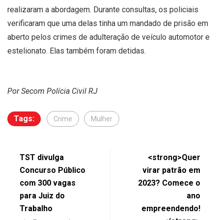
realizaram a abordagem. Durante consultas, os policiais
verificaram que uma delas tinha um mandado de prisão em
aberto pelos crimes de adulteração de veículo automotor e
estelionato. Elas também foram detidas.
Por Secom Polícia Civil RJ
Tags:
Crime
Mulher
TST divulga
<strong>Quer
Concurso Público
virar patrão em
com 300 vagas
2023? Comece o
para Juiz do
ano
Trabalho
empreendendo!