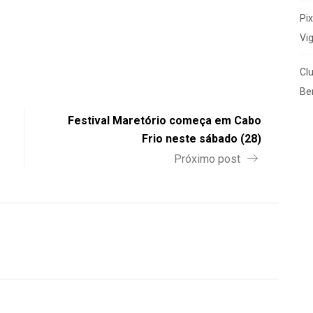
Pi
Vi
Cl
Ben
Festival Maretório começa em Cabo
Frio neste sábado (28)
Próximo post