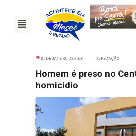
25 DE JANEIRO DE 2023
|
✍ REDAÇÃO
Homem é preso no Cent
homicídio