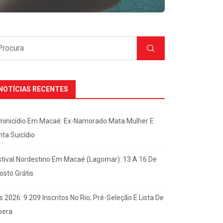
NOTÍCIAS RECENTES
minicídio Em Macaé: Ex-Namorado Mata Mulher E
nta Suicídio
stival Nordestino Em Macaé (Lagomar): 13 A 16 De
osto Grátis
s 2026: 9.209 Inscritos No Rio; Pré-Seleção E Lista De
pera