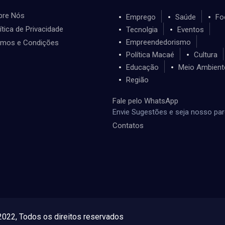
bre Nós
Emprego
Saúde
Fo
ítica de Privacidade
Tecnolgia
Eventos
Empreendedorismo
rmos e Condições
Política Macaé
Cultura
Educação
Meio Ambient
Região
Fale pelo WhatsApp
Envie Sugestões e seja nosso par
Contatos
022, Todos os direitos reservados