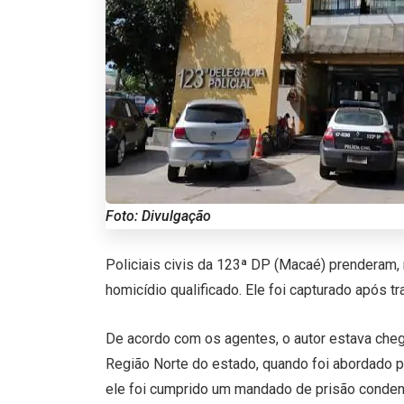
Foto: Divulgação
Policiais civis da 123ª DP (Macaé) prenderam,
homicídio qualificado. Ele foi capturado após t
De acordo com os agentes, o autor estava che
Região Norte do estado, quando foi abordado p
ele foi cumprido um mandado de prisão condena