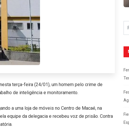
Fe
Te
 nesta terça-feira (24/01), um homem pelo crime de
Fe
rabalho de inteligência e monitoramento.
Ag
gando a uma loja de móveis no Centro de Macaé, na
Fie
ela equipe da delegacia e recebeu voz de prisão. Contra
Es
tória.