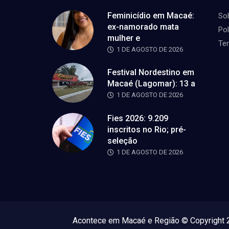
Feminicídio em Macaé:
So
ex-namorado mata
Pol
mulher e
Te
1 DE AGOSTO DE 2026
Festival Nordestino em
Macaé (Lagomar): 13 a
1 DE AGOSTO DE 2026
Fies 2026: 9.209
inscritos no Rio; pré-
seleção
1 DE AGOSTO DE 2026
Acontece em Macaé e Região © Copyright 2