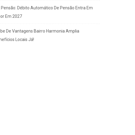
x Pensão: Débito Automático De Pensão Entra Em
gor Em 2027
ube De Vantagens Bairro Harmonia Amplia
efícios Locais Já!