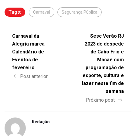
Tags:
Carnaval
Segurança Pública
Carnaval da
Sesc Verão RJ
Alegria marca
2023 de despede
Calendário de
de Cabo Frio e
Eventos de
Macaé com
fevereiro
programação de
esporte, cultura e
Post anterior
lazer neste fim de
semana
Próximo post
Redação