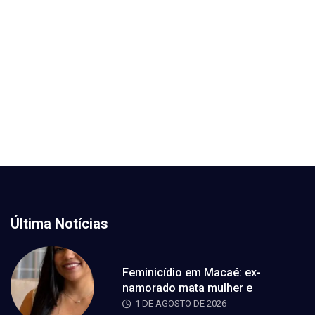
Última Notícias
Feminicídio em Macaé: ex-
namorado mata mulher e
1 DE AGOSTO DE 2026