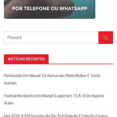
NOTÍCIAS RECENTES
Feminicídio Em Macaé: Ex-Namorado Mata Mulher E Tenta
Suicídio
Festival Nordestino Em Macaé (Lagomar): 13 A 16 De Agosto
Grátis
Fies 2026: 9.209 Inscritos No Rio; Pré-Seleção E Lista De Espera