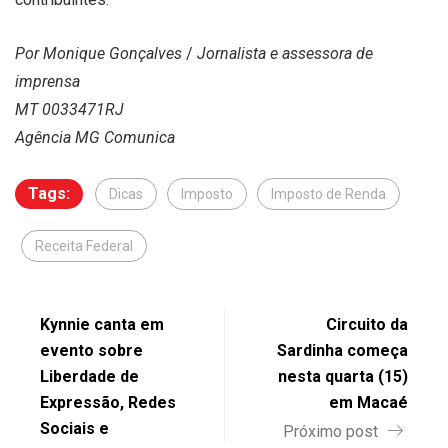
Por Monique Gonçalves
/
Jornalista e assessora de
imprensa
MT 0033471RJ
Agência MG Comunica
Tags:
Dicas
Imposto
Imposto de Renda
Receita Federal
Kynnie canta em
Circuito da
evento sobre
Sardinha começa
Liberdade de
nesta quarta (15)
Expressão, Redes
em Macaé
Sociais e
Próximo post