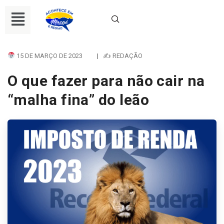
15 DE MARÇO DE 2023
|
✍ REDAÇÃO
O que fazer para não cair na
“malha fina” do leão