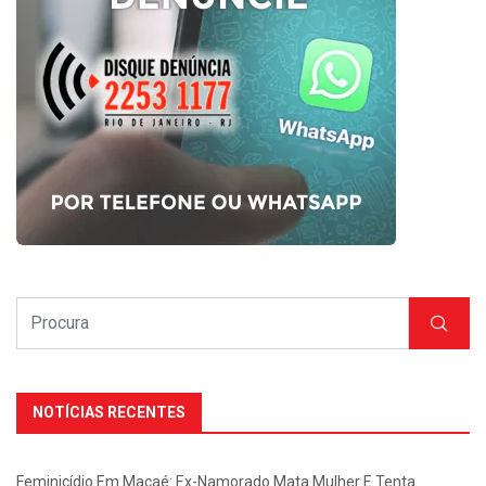
NOTÍCIAS RECENTES
Feminicídio Em Macaé: Ex-Namorado Mata Mulher E Tenta