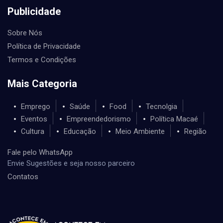
Publicidade
Sobre Nós
Política de Privacidade
Termos e Condições
Mais Categoria
Emprego
Saúde
Food
Tecnolgia
Eventos
Empreendedorismo
Política Macaé
Cultura
Educação
Meio Ambiente
Região
Fale pelo WhatsApp
Envie Sugestões e seja nosso parceiro
Contatos