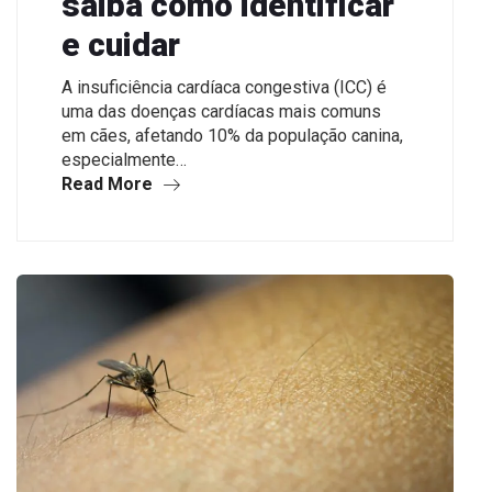
saiba como identificar
e cuidar
A insuficiência cardíaca congestiva (ICC) é
uma das doenças cardíacas mais comuns
em cães, afetando 10% da população canina,
especialmente…
Read More