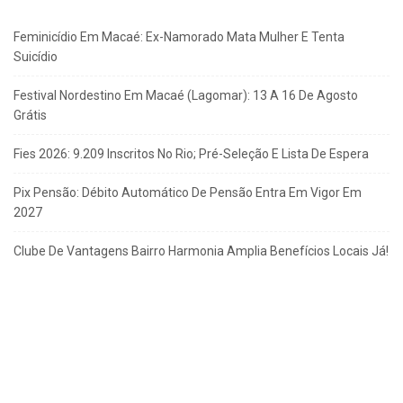
Feminicídio Em Macaé: Ex-Namorado Mata Mulher E Tenta
Suicídio
Festival Nordestino Em Macaé (Lagomar): 13 A 16 De Agosto
Grátis
Fies 2026: 9.209 Inscritos No Rio; Pré-Seleção E Lista De Espera
Pix Pensão: Débito Automático De Pensão Entra Em Vigor Em
2027
Clube De Vantagens Bairro Harmonia Amplia Benefícios Locais Já!