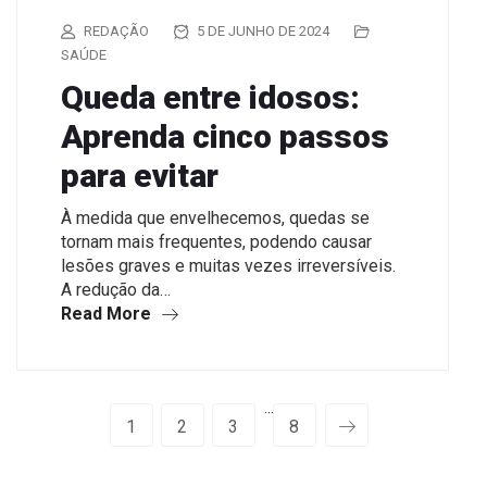
REDAÇÃO
5 DE JUNHO DE 2024
SAÚDE
Queda entre idosos:
Aprenda cinco passos
para evitar
À medida que envelhecemos, quedas se
tornam mais frequentes, podendo causar
lesões graves e muitas vezes irreversíveis.
A redução da…
Read More
···
1
2
3
8