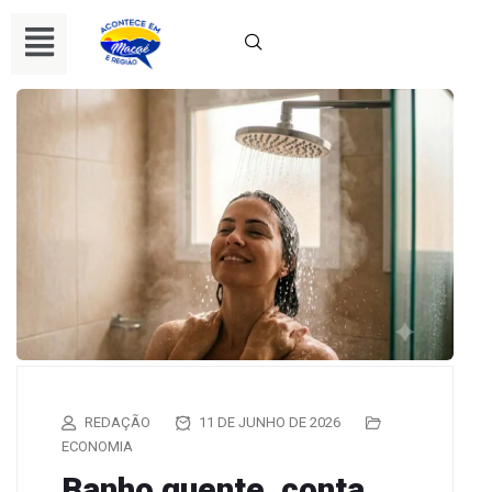
REDAÇÃO
11 DE JUNHO DE 2026
ECONOMIA
Banho quente, conta