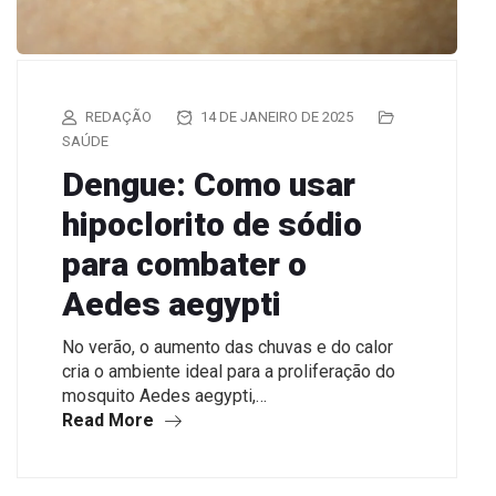
REDAÇÃO
14 DE JANEIRO DE 2025
SAÚDE
Dengue: Como usar
hipoclorito de sódio
para combater o
Aedes aegypti
No verão, o aumento das chuvas e do calor
cria o ambiente ideal para a proliferação do
mosquito Aedes aegypti,…
Read More