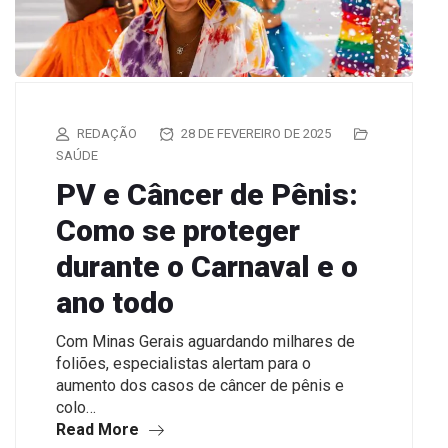
REDAÇÃO
28 DE FEVEREIRO DE 2025
SAÚDE
PV e Câncer de Pênis:
Como se proteger
durante o Carnaval e o
ano todo
Com Minas Gerais aguardando milhares de
foliões, especialistas alertam para o
aumento dos casos de câncer de pênis e
colo…
Read More