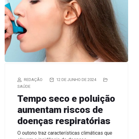
REDAÇÃO
12 DE JUNHO DE 2024
SAÚDE
Tempo seco e poluição
aumentam riscos de
doenças respiratórias
O outono traz características climáticas que