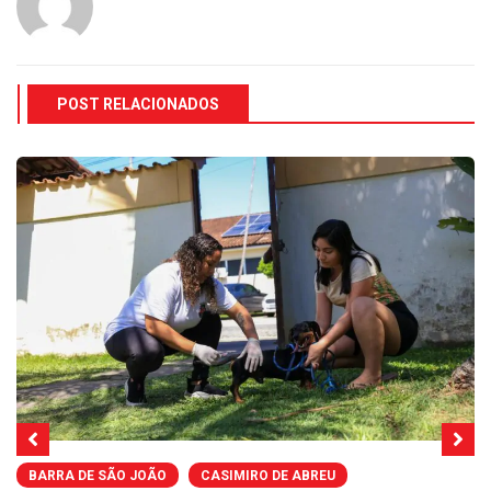
POST RELACIONADOS
BARRA DE SÃO JOÃO
CASIMIRO DE ABREU