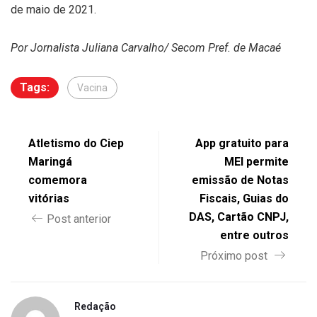
de maio de 2021.
Por Jornalista Juliana Carvalho/ Secom Pref. de Macaé
Tags:
Vacina
Atletismo do Ciep
App gratuito para
Maringá
MEI permite
comemora
emissão de Notas
vitórias
Fiscais, Guias do
DAS, Cartão CNPJ,
Post anterior
entre outros
Próximo post
Redação