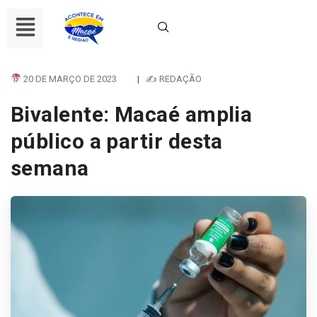
20 DE MARÇO DE 2023
|
✍ REDAÇÃO
Bivalente: Macaé amplia
público a partir desta
semana