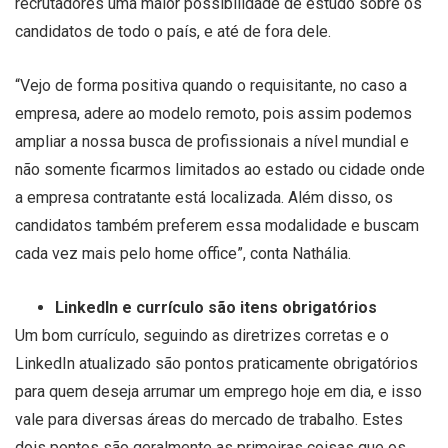
recrutadores uma maior possibilidade de estudo sobre os
candidatos de todo o país, e até de fora dele.
“Vejo de forma positiva quando o requisitante, no caso a
empresa, adere ao modelo remoto, pois assim podemos
ampliar a nossa busca de profissionais a nível mundial e
não somente ficarmos limitados ao estado ou cidade onde
a empresa contratante está localizada. Além disso, os
candidatos também preferem essa modalidade e buscam
cada vez mais pelo home office”, conta Nathália.
LinkedIn e currículo são itens obrigatórios
Um bom currículo, seguindo as diretrizes corretas e o
LinkedIn atualizado são pontos praticamente obrigatórios
para quem deseja arrumar um emprego hoje em dia, e isso
vale para diversas áreas do mercado de trabalho. Estes
dois pontos são geralmente as primeiras coisas que os