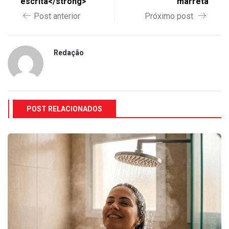
escrita</strong>
marreta
Post anterior
Próximo post
Redação
POST RELACIONADOS