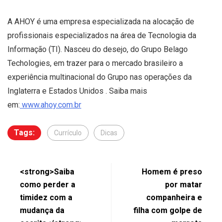
A AHOY é uma empresa especializada na alocação de
profissionais especializados na área de Tecnologia da
Informação (TI). Nasceu do desejo, do Grupo Belago
Techologies, em trazer para o mercado brasileiro a
experiência multinacional do Grupo nas operações da
Inglaterra e Estados Unidos . Saiba mais
em:
www.ahoy.com.br
Tags:
Currículo
Dicas
<strong>Saiba
Homem é preso
como perder a
por matar
timidez com a
companheira e
mudança da
filha com golpe de