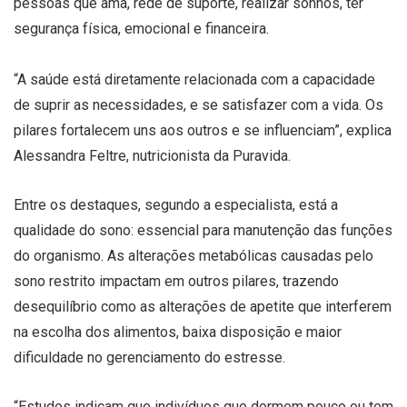
pessoas que ama, rede de suporte, realizar sonhos, ter
segurança física, emocional e financeira.
“A saúde está diretamente relacionada com a capacidade
de suprir as necessidades, e se satisfazer com a vida. Os
pilares fortalecem uns aos outros e se influenciam”, explica
Alessandra Feltre, nutricionista da Puravida.
Entre os destaques, segundo a especialista, está a
qualidade do sono: essencial para manutenção das funções
do organismo. As alterações metabólicas causadas pelo
sono restrito impactam em outros pilares, trazendo
desequilíbrio como as alterações de apetite que interferem
na escolha dos alimentos, baixa disposição e maior
dificuldade no gerenciamento do estresse.
“Estudos indicam que indivíduos que dormem pouco ou tem