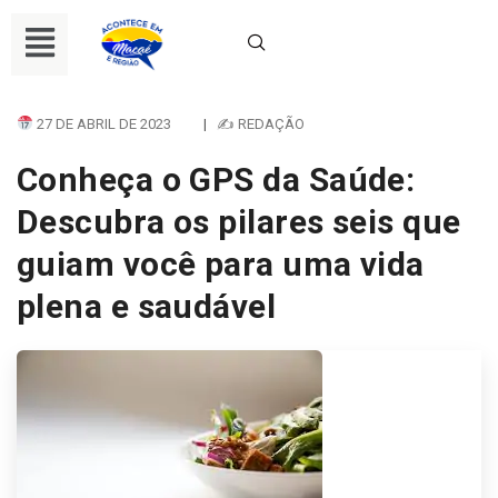
27 DE ABRIL DE 2023
|
✍ REDAÇÃO
Conheça o GPS da Saúde:
Descubra os pilares seis que
guiam você para uma vida
plena e saudável