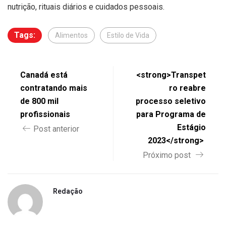
nutrição, rituais diários e cuidados pessoais.
Tags:
Alimentos
Estilo de Vida
Canadá está
<strong>Transpet
contratando mais
ro reabre
de 800 mil
processo seletivo
profissionais
para Programa de
Estágio
Post anterior
2023</strong>
Próximo post
Redação