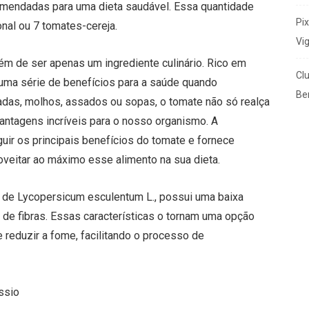
comendadas para uma dieta saudável. Essa quantidade
Pi
nal ou 7 tomates-cereja.
Vi
lém de ser apenas um ingrediente culinário. Rico em
Cl
 uma série de benefícios para a saúde quando
Ben
ladas, molhos, assados ou sopas, o tomate não só realça
ntagens incríveis para o nosso organismo. A
guir os principais benefícios do tomate e fornece
veitar ao máximo esse alimento na sua dieta.
 de Lycopersicum esculentum L., possui uma baixa
 de fibras. Essas características o tornam uma opção
 reduzir a fome, facilitando o processo de
ssio