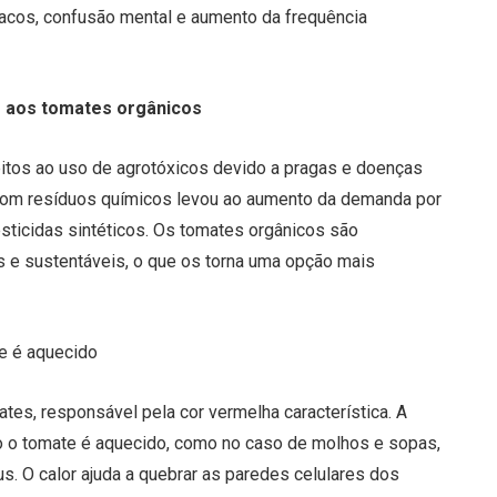
íacos, confusão mental e aumento da frequência
 aos tomates orgânicos
itos ao uso de agrotóxicos devido a pragas e doenças
com resíduos químicos levou ao aumento da demanda por
sticidas sintéticos. Os tomates orgânicos são
s e sustentáveis, o que os torna uma opção mais
e é aquecido
tes, responsável pela cor vermelha característica. A
o o tomate é aquecido, como no caso de molhos e sopas,
 O calor ajuda a quebrar as paredes celulares dos