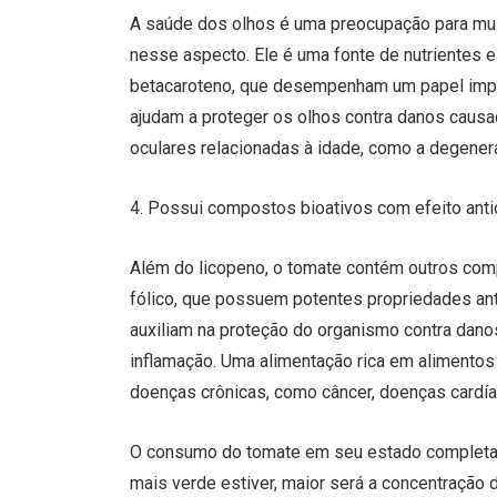
A saúde dos olhos é uma preocupação para mui
nesse aspecto. Ele é uma fonte de nutrientes es
betacaroteno, que desempenham um papel impor
ajudam a proteger os olhos contra danos causad
oculares relacionadas à idade, como a degener
4. Possui compostos bioativos com efeito antio
Além do licopeno, o tomate contém outros comp
fólico, que possuem potentes propriedades ant
auxiliam na proteção do organismo contra dano
inflamação. Uma alimentação rica em alimentos 
doenças crônicas, como câncer, doenças cardí
O consumo do tomate em seu estado completa
mais verde estiver, maior será a concentração 