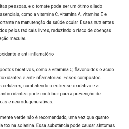
tas pessoas, e o tomate pode ser um ótimo aliado
senciais, como a vitamina C, vitamina A, vitamina E e
tante na manutenção da saúde ocular. Esses nutrientes
os pelos radicais livres, reduzindo o risco de doenças
ação macular.
xidante e anti-inflamatório
ostos bioativos, como a vitamina C, flavonoides e ácido
ioxidantes e anti-inflamatórias. Esses compostos
s celulares, combatendo o estresse oxidativo e a
antioxidantes pode contribuir para a prevenção de
acas e neurodegenerativas.
mente verde não é recomendado, uma vez que quanto
da toxina solanina. Essa substância pode causar sintomas