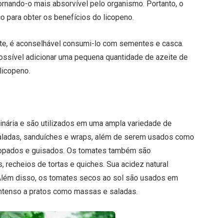
tornando-o mais absorvível pelo organismo. Portanto, o
 para obter os benefícios do licopeno.
ate, é aconselhável consumi-lo com sementes e casca.
ssível adicionar uma pequena quantidade de azeite de
licopeno.
nária e são utilizados em uma ampla variedade de
aladas, sanduíches e wraps, além de serem usados como
nsopados e guisados. Os tomates também são
recheios de tortas e quiches. Sua acidez natural
 Além disso, os tomates secos ao sol são usados em
intenso a pratos como massas e saladas.