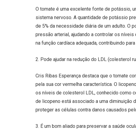
O tomate é uma excelente fonte de potássio, u
sistema nervoso. A quantidade de potássio pre
de 5% da necessidade diária de um adulto. O p
pressão arterial, ajudando a controlar os nívei
na função cardíaca adequada, contribuindo par
2. Pode ajudar na redução do LDL (colesterol r
Cris Ribas Esperança destaca que o tomate co
pela sua cor vermelha característica. O licope
os níveis de colesterol LDL, conhecido como c
de licopeno está associado a uma diminuição d
proteger as células contra danos causados pelos
3. É um bom aliado para preservar a saúde ocul