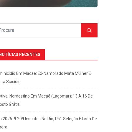
NOTÍCIAS RECENTES
minicídio Em Macaé: Ex-Namorado Mata Mulher E
nta Suicídio
stival Nordestino Em Macaé (Lagomar): 13 A 16 De
osto Grátis
s 2026: 9.209 Inscritos No Rio; Pré-Seleção E Lista De
pera