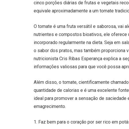
cinco porções diárias de frutas e vegetais re
equivale aproximadamente a um tomate tradicio
O tomate é uma fruta versátil e saborosa, vai a
nutrientes e compostos bioativos, ele oferece
incorporado regularmente na dieta. Seja em sa
o sabor dos pratos, mas também proporciona va
nutricionista Cris Ribas Esperança explica a se
informações valiosas para que você possa apro
Além disso, o tomate, cientificamente chamado
quantidade de calorias e é uma excelente fonte
ideal para promover a sensação de saciedade e
emagrecimento.
1. Faz bem para o coração por ser rico em potá