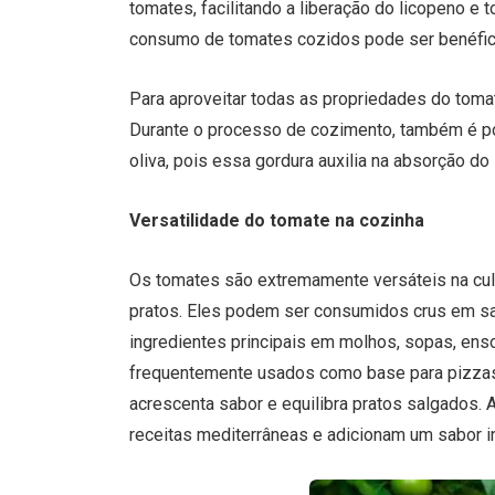
tomates, facilitando a liberação do licopeno e 
consumo de tomates cozidos pode ser benéfico
Para aproveitar todas as propriedades do tom
Durante o processo de cozimento, também é po
oliva, pois essa gordura auxilia na absorção do 
Versatilidade do tomate na cozinha
Os tomates são extremamente versáteis na culi
pratos. Eles podem ser consumidos crus em s
ingredientes principais em molhos, sopas, e
frequentemente usados como base para pizzas, 
acrescenta sabor e equilibra pratos salgados.
receitas mediterrâneas e adicionam um sabor 