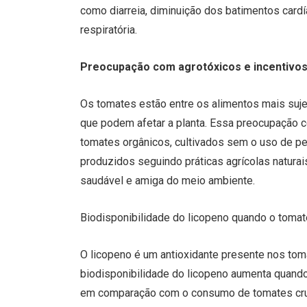
como diarreia, diminuição dos batimentos card
respiratória.
Preocupação com agrotóxicos e incentivos
Os tomates estão entre os alimentos mais suje
que podem afetar a planta. Essa preocupação 
tomates orgânicos, cultivados sem o uso de pe
produzidos seguindo práticas agrícolas naturai
saudável e amiga do meio ambiente.
Biodisponibilidade do licopeno quando o tomat
O licopeno é um antioxidante presente nos toma
biodisponibilidade do licopeno aumenta quand
em comparação com o consumo de tomates crus.