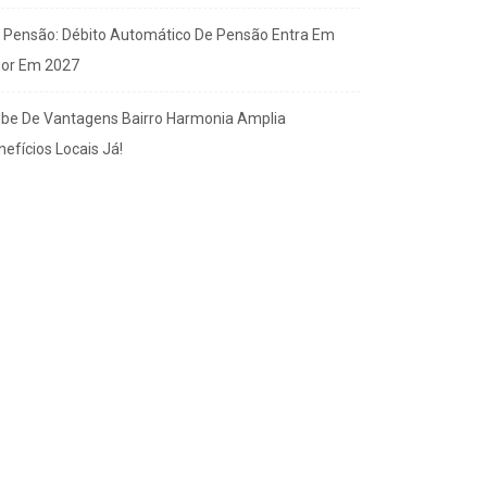
x Pensão: Débito Automático De Pensão Entra Em
gor Em 2027
ube De Vantagens Bairro Harmonia Amplia
efícios Locais Já!