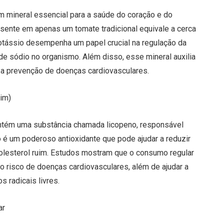
m mineral essencial para a saúde do coração e do
sente em apenas um tomate tradicional equivale a cerca
otássio desempenha um papel crucial na regulação da
s de sódio no organismo. Além disso, esse mineral auxilia
a a prevenção de doenças cardiovasculares.
uim)
ntém uma substância chamada licopeno, responsável
no é um poderoso antioxidante que pode ajudar a reduzir
olesterol ruim. Estudos mostram que o consumo regular
o risco de doenças cardiovasculares, além de ajudar a
 radicais livres.
ar