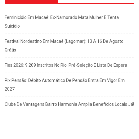
Feminicídio Em Macaé: Ex-Namorado Mata Mulher E Tenta
Suicídio
Festival Nordestino Em Macaé (Lagomar): 13 A 16 De Agosto
Grátis
Fies 2026: 9.209 Inscritos No Rio; Pré-Seleção E Lista De Espera
Pix Pensão: Débito Automático De Pensão Entra Em Vigor Em
2027
Clube De Vantagens Bairro Harmonia Amplia Benefícios Locais Já!