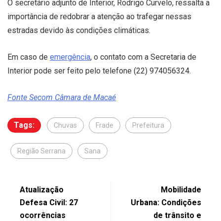
O secretário adjunto de Interior, Rodrigo Curvelo, ressalta a
importância de redobrar a atenção ao trafegar nessas
estradas devido às condições climáticas.
Em caso de
emergência
, o contato com a Secretaria de
Interior pode ser feito pelo telefone (22) 974056324.
Fonte Secom Câmara de Macaé
Tags:
Chuvas
Frade
Prefeitura
Região Serrana
Sana
Atualização
Mobilidade
Defesa Civil: 27
Urbana: Condições
ocorrências
de trânsito e