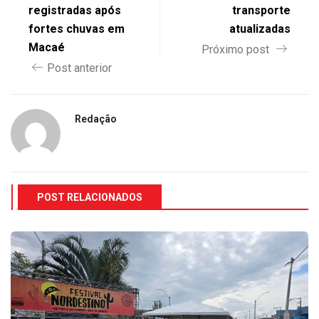
registradas após
transporte
fortes chuvas em
atualizadas
Macaé
Próximo post
Post anterior
Redação
POST RELACIONADOS