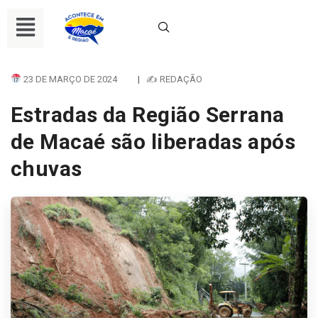
23 DE MARÇO DE 2024
|
✍ REDAÇÃO
Estradas da Região Serrana
de Macaé são liberadas após
chuvas