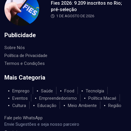
Fies 2026: 9.209 inscritos no Rio;
pré-seleção
1 DE AGOSTO DE 2026
Publicidade
Sobre Nós
Política de Privacidade
Termos e Condições
Mais Categoria
Emprego
Saúde
Food
Tecnolgia
Eventos
Empreendedorismo
Política Macaé
Cultura
Educação
Meio Ambiente
Região
Fale pelo WhatsApp
Envie Sugestões e seja nosso parceiro