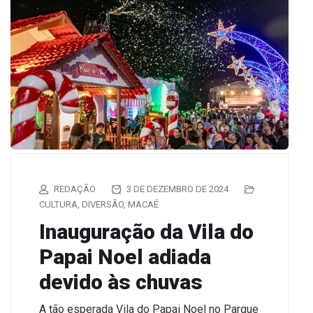
REDAÇÃO
3 DE DEZEMBRO DE 2024
CULTURA
,
DIVERSÃO
,
MACAÉ
Inauguração da Vila do
Papai Noel adiada
devido às chuvas
A tão esperada Vila do Papai Noel no Parque