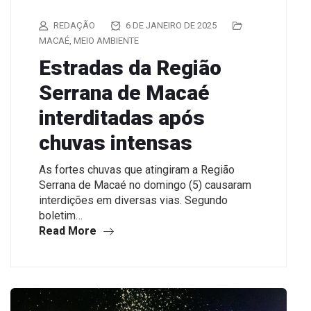
REDAÇÃO
6 DE JANEIRO DE 2025
MACAÉ
,
MEIO AMBIENTE
Estradas da Região
Serrana de Macaé
interditadas após
chuvas intensas
As fortes chuvas que atingiram a Região
Serrana de Macaé no domingo (5) causaram
interdições em diversas vias. Segundo
boletim…
Read More