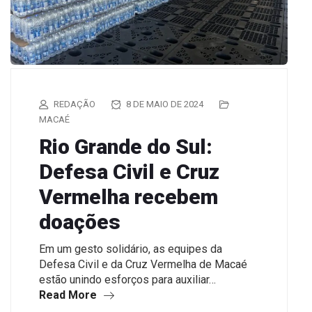
REDAÇÃO
8 DE MAIO DE 2024
MACAÉ
Rio Grande do Sul:
Defesa Civil e Cruz
Vermelha recebem
doações
Em um gesto solidário, as equipes da
Defesa Civil e da Cruz Vermelha de Macaé
estão unindo esforços para auxiliar…
Read More