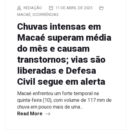
REDAÇÃO
11 DE ABRIL DE 2025
MACAÉ
,
OCORRÊNCIAS
Chuvas intensas em
Macaé superam média
do mês e causam
transtornos; vias são
liberadas e Defesa
Civil segue em alerta
Macaé enfrentou um forte temporal na
quinta-feira (10), com volume de 117 mm de
chuva em pouco mais de uma…
Read More