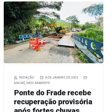
REDAÇÃO
8 DE JANEIRO DE 2025
MACAÉ
,
MEIO AMBIENTE
Ponte do Frade recebe
recuperação provisória
após fortes chuvas