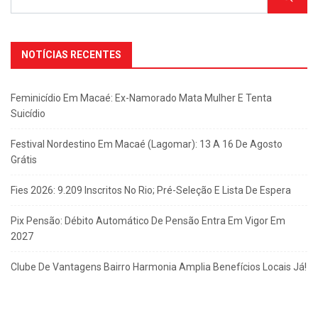
NOTÍCIAS RECENTES
Feminicídio Em Macaé: Ex-Namorado Mata Mulher E Tenta
Suicídio
Festival Nordestino Em Macaé (Lagomar): 13 A 16 De Agosto
Grátis
Fies 2026: 9.209 Inscritos No Rio; Pré-Seleção E Lista De Espera
Pix Pensão: Débito Automático De Pensão Entra Em Vigor Em
2027
Clube De Vantagens Bairro Harmonia Amplia Benefícios Locais Já!