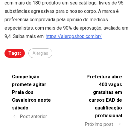
com mais de 180 produtos em seu catálogo, livres de 95
substâncias agressivas para o nosso corpo. A marca é
preferência comprovada pela opinião de médicos
especialistas, com mais de 90% de aprovação, avaliada em
9,4. Saiba mais em:
https://alergoshop.com.br/
Tags:
Alergias
Competição
Prefeitura abre
promete agitar
400 vagas
Praia dos
gratuitas em
Cavaleiros neste
cursos EAD de
sábado
qualificação
profissional
Post anterior
Próximo post