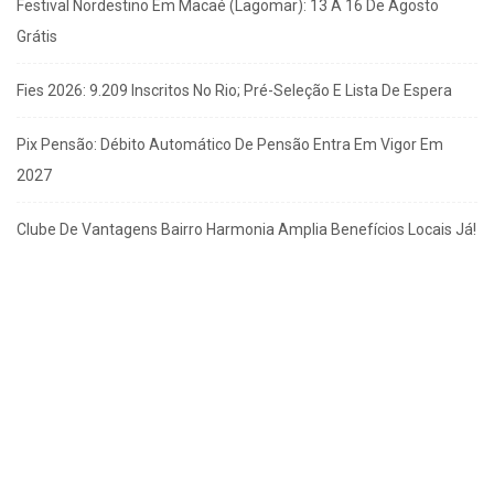
Festival Nordestino Em Macaé (Lagomar): 13 A 16 De Agosto
Grátis
Fies 2026: 9.209 Inscritos No Rio; Pré-Seleção E Lista De Espera
Pix Pensão: Débito Automático De Pensão Entra Em Vigor Em
2027
Clube De Vantagens Bairro Harmonia Amplia Benefícios Locais Já!