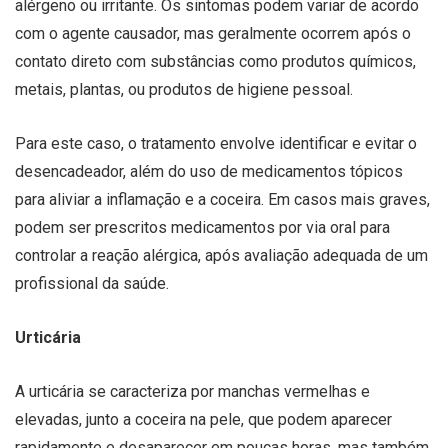
alérgeno ou irritante. Os sintomas podem variar de acordo
com o agente causador, mas geralmente ocorrem após o
contato direto com substâncias como produtos químicos,
metais, plantas, ou produtos de higiene pessoal.
Para este caso, o tratamento envolve identificar e evitar o
desencadeador, além do uso de medicamentos tópicos
para aliviar a inflamação e a coceira. Em casos mais graves,
podem ser prescritos medicamentos por via oral para
controlar a reação alérgica, após avaliação adequada de um
profissional da saúde.
Urticária
A urticária se caracteriza por manchas vermelhas e
elevadas, junto a coceira na pele, que podem aparecer
rapidamente e desaparecer em poucas horas, mas também