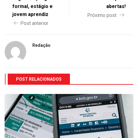
formal, estágio e
abertas!
jovem aprendiz
Próximo post
Post anterior
Redação
POST RELACIONADOS