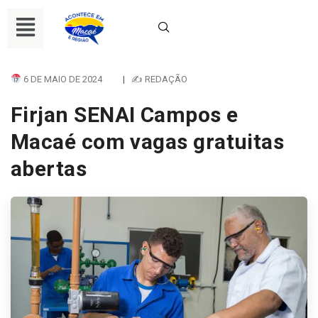
6 DE MAIO DE 2024
|
✍ REDAÇÃO
Firjan SENAI Campos e
Macaé com vagas gratuitas
abertas