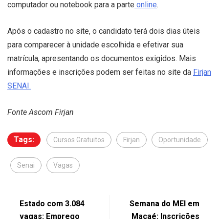
computador ou notebook para a parte
online
.
Após o cadastro no site, o candidato terá dois dias úteis
para comparecer à unidade escolhida e efetivar sua
matrícula, apresentando os documentos exigidos. Mais
informações e inscrições podem ser feitas no site da
Firjan
SENAI.
Fonte Ascom Firjan
Tags:
Cursos Gratuitos
Firjan
Oportunidade
Senai
Vagas
Estado com 3.084
Semana do MEI em
vagas: Emprego
Macaé: Inscrições