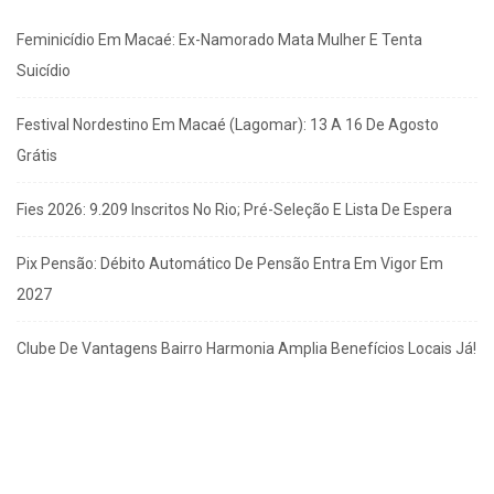
Feminicídio Em Macaé: Ex-Namorado Mata Mulher E Tenta
Suicídio
Festival Nordestino Em Macaé (Lagomar): 13 A 16 De Agosto
Grátis
Fies 2026: 9.209 Inscritos No Rio; Pré-Seleção E Lista De Espera
Pix Pensão: Débito Automático De Pensão Entra Em Vigor Em
2027
Clube De Vantagens Bairro Harmonia Amplia Benefícios Locais Já!