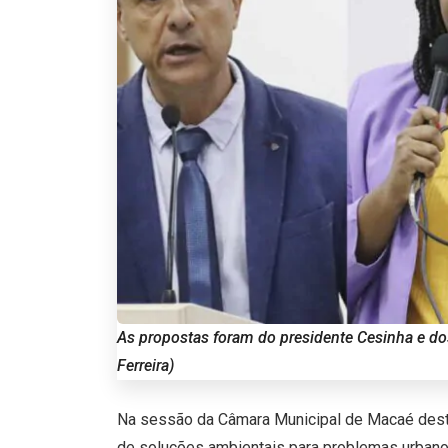
As propostas foram do presidente Cesinha e dos
Ferreira)
Na sessão da Câmara Municipal de Macaé desta
de soluções ambientais para problemas urbanos