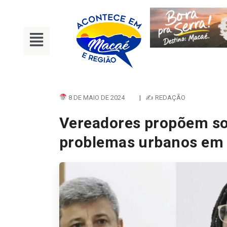
8 DE MAIO DE 2024
|
✍ REDAÇÃO
Vereadores propõem so
problemas urbanos em