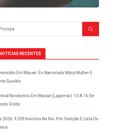
NOTÍCIAS RECENTES
minicídio Em Macaé: Ex-Namorado Mata Mulher E
nta Suicídio
stival Nordestino Em Macaé (Lagomar): 13 A 16 De
osto Grátis
s 2026: 9.209 Inscritos No Rio; Pré-Seleção E Lista De
pera