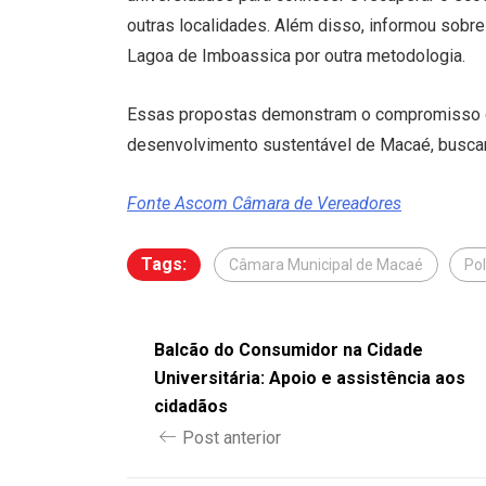
outras localidades. Além disso, informou sobr
Lagoa de Imboassica por outra metodologia.
Essas propostas demonstram o compromisso 
desenvolvimento sustentável de Macaé, busca
Fonte Ascom Câmara de Vereadores
Tags:
Câmara Municipal de Macaé
Pol
Balcão do Consumidor na Cidade
Universitária: Apoio e assistência aos
cidadãos
Post anterior