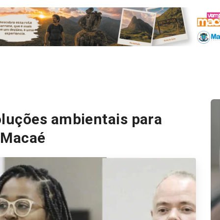
luções ambientais para
 Macaé