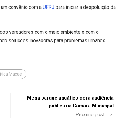
e um convênio com a
UFRJ
para iniciar a despoluição da
dos vereadores com o meio ambiente e com o
ndo soluções inovadoras para problemas urbanos.
ítica Macaé
Mega parque aquático gera audiência
pública na Câmara Municipal
Próximo post