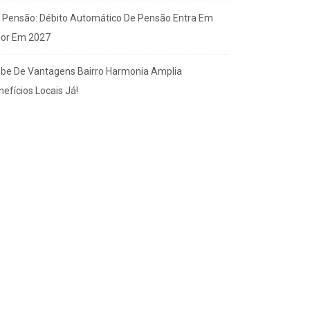
x Pensão: Débito Automático De Pensão Entra Em
gor Em 2027
ube De Vantagens Bairro Harmonia Amplia
efícios Locais Já!