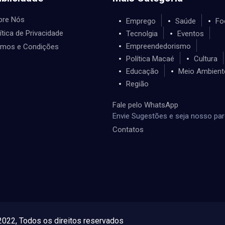
bre Nós
Emprego
Saúde
Fo
ítica de Privacidade
Tecnolgia
Eventos
Empreendedorismo
rmos e Condições
Política Macaé
Cultura
Educação
Meio Ambient
Região
Fale pelo WhatsApp
Envie Sugestões e seja nosso par
Contatos
022, Todos os direitos reservados