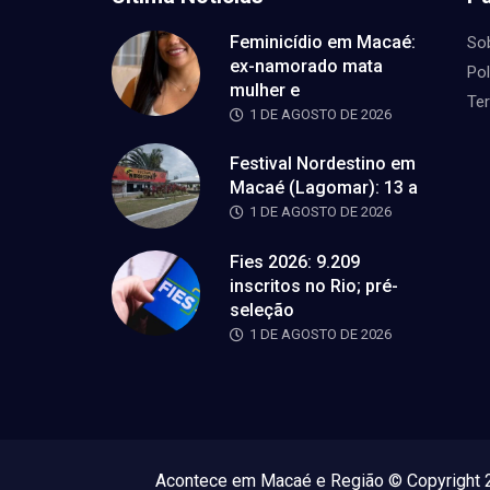
Feminicídio em Macaé:
So
ex-namorado mata
Pol
mulher e
Te
1 DE AGOSTO DE 2026
Festival Nordestino em
Macaé (Lagomar): 13 a
1 DE AGOSTO DE 2026
Fies 2026: 9.209
inscritos no Rio; pré-
seleção
1 DE AGOSTO DE 2026
Acontece em Macaé e Região © Copyright 2