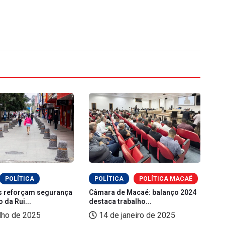
POLÍTICA
POLÍTICA
POLÍTICA MACAÉ
s reforçam segurança
Câmara de Macaé: balanço 2024
Ma
 da Rui...
destaca trabalho...
re
lho de 2025
14 de janeiro de 2025