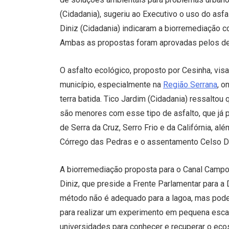
(Cidadania), sugeriu ao Executivo o uso do asfa
Diniz (Cidadania) indicaram a biorremediação 
Ambas as propostas foram aprovadas pelos de
O asfalto ecológico, proposto por Cesinha, vis
município, especialmente na
Região Serrana
, o
terra batida. Tico Jardim (Cidadania) ressalto
são menores com esse tipo de asfalto, que já 
de Serra da Cruz, Serro Frio e da Califórnia, al
Córrego das Pedras e o assentamento Celso Da
A biorremediação proposta para o Canal Campo
Diniz, que preside a Frente Parlamentar para 
método não é adequado para a lagoa, mas pode 
para realizar um experimento em pequena escal
universidades para conhecer e recuperar o e