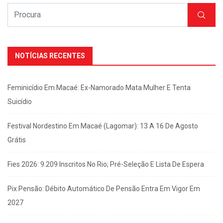
NOTÍCIAS RECENTES
Feminicídio Em Macaé: Ex-Namorado Mata Mulher E Tenta
Suicídio
Festival Nordestino Em Macaé (Lagomar): 13 A 16 De Agosto
Grátis
Fies 2026: 9.209 Inscritos No Rio; Pré-Seleção E Lista De Espera
Pix Pensão: Débito Automático De Pensão Entra Em Vigor Em
2027