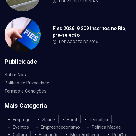
1 DE AGOSTO DE 2026
Fies 2026: 9.209 inscritos no Rio;
pré-seleção
1 DE AGOSTO DE 2026
Publicidade
Sobre Nós
Política de Privacidade
Termos e Condições
Mais Categoria
Emprego
Saúde
Food
Tecnolgia
Eventos
Empreendedorismo
Política Macaé
Cultura
Educação
Meio Ambiente
Região