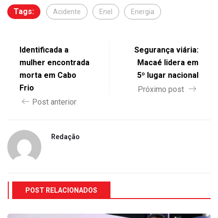
Tags:
Acidente
Enel
Energia
Identificada a
Segurança viária:
mulher encontrada
Macaé lidera em
morta em Cabo
5º lugar nacional
Frio
Próximo post
Post anterior
Redação
POST RELACIONADOS