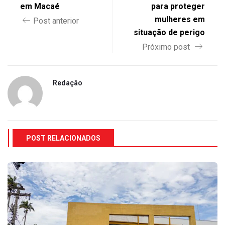
em Macaé
para proteger
mulheres em
Post anterior
situação de perigo
Próximo post
Redação
POST RELACIONADOS