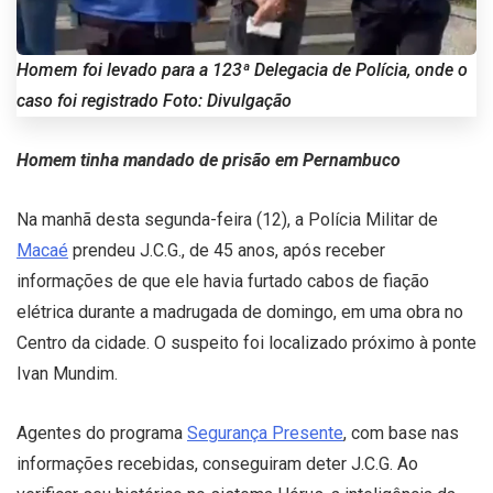
Homem foi levado para a 123ª Delegacia de Polícia, onde o
caso foi registrado Foto: Divulgação
Homem tinha mandado de prisão em Pernambuco
Na manhã desta segunda-feira (12), a Polícia Militar de
Macaé
prendeu J.C.G., de 45 anos, após receber
informações de que ele havia furtado cabos de fiação
elétrica durante a madrugada de domingo, em uma obra no
Centro da cidade. O suspeito foi localizado próximo à ponte
Ivan Mundim.
Agentes do programa
Segurança Presente
, com base nas
informações recebidas, conseguiram deter J.C.G. Ao