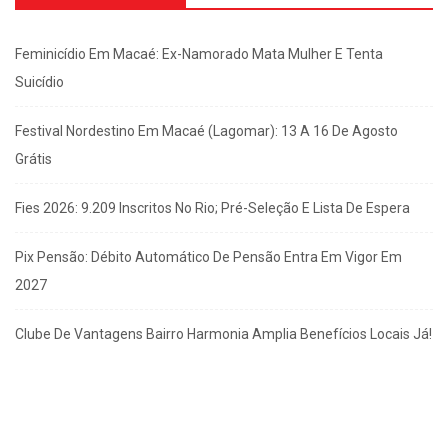
Feminicídio Em Macaé: Ex-Namorado Mata Mulher E Tenta
Suicídio
Festival Nordestino Em Macaé (Lagomar): 13 A 16 De Agosto
Grátis
Fies 2026: 9.209 Inscritos No Rio; Pré-Seleção E Lista De Espera
Pix Pensão: Débito Automático De Pensão Entra Em Vigor Em
2027
Clube De Vantagens Bairro Harmonia Amplia Benefícios Locais Já!