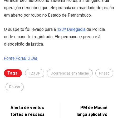
verificar seu histórico no sistema Hórus, a inteligência da
operação descobriu que ele possuía um mandado de prisão
em aberto por roubo no Estado de Pernambuco.
O suspeito foi levado para a
123ª Delegacia
de Polícia,
onde o caso foi registrado. Ele permanece preso e à
disposição da justiça.
Fonte Portal O Dia
Tags:
123 DP
Ocorrências em Macaé
Prisão
Roubo
Alerta de ventos
PM de Macaé
fortes e ressaca
lança aplicativo