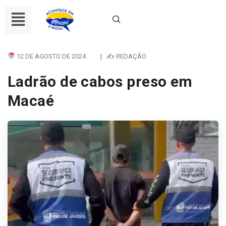
12 DE AGOSTO DE 2024
|
✍ REDAÇÃO
Ladrão de cabos preso em
Macaé